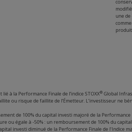
conserv
modifié
une de 
commerc
produit
®
t lié à la Performance Finale de l’indice STOXX
Global Infras
aillite ou risque de faillite de l’Émetteur. L’investisseur ne
sement de 100% du capital investi majoré de la Performance Fi
eure ou égale à -50% : un remboursement de 100% du capital 
capital investi diminué de la Performance Finale de l'Indice m