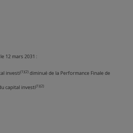
le 12 mars 2031 :
(1)(2)
al investi
diminué de la Performance Finale de
(1)(2)
 capital investi