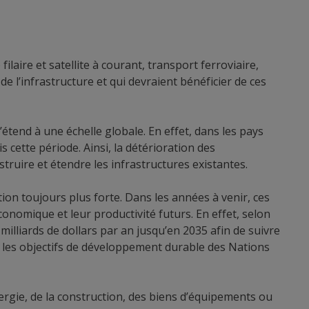
ilaire et satellite à courant, transport ferroviaire,
de l’infrastructure et qui devraient bénéficier de ces
étend à une échelle globale. En effet, dans les pays
 cette période. Ainsi, la détérioration des
truire et étendre les infrastructures existantes.
n toujours plus forte. Dans les années à venir, ces
onomique et leur productivité futurs. En effet, selon
 milliards de dollars par an jusqu’en 2035 afin de suivre
r les objectifs de développement durable des Nations
ergie, de la construction, des biens d’équipements ou