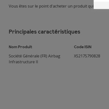
Vous êtes sur le point d'acheter un produit qui n'est p
Principales caractéristiques
Nom Produit
Code ISIN
Société Générale (FR) Airbag
XS2175790828
Infrastructure II