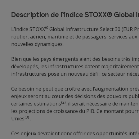
Description de l’indice STOXX® Global 
®
L’indice STOXX
Global Infrastructure Select 30 (EUR Pri
routier, aérien, maritime et de passagers, services aux 
nouvelles dynamiques.
Bien que les pays émergents aient des besoins très impo
développés, les infrastructures datent majoritairement 
infrastructures pose un nouveau défi : ce secteur néces
Ce besoin ne peut que croître avec l’augmentation pré
enjeux seront au cœur des décisions des pouvoirs publi
(2)
certaines estimations
, il serait nécessaire de mainte
les projections de croissance du PIB. Ce montant pourr
(3)
Unies
.
Ces enjeux devraient donc offrir des opportunités inté