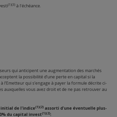
(1)(3)
esti
à l'échéance.
stisseurs qui anticipent une augmentation des marchés
ceptent la possibilité d’une perte en capital si la
 à l’Emetteur qui s’engage à payer la formule décrite ci-
mes auxquelles vous avez droit et de ne pas retrouver au
(1)(2)
itial de l'indice
assorti d'une éventuelle plus-
(1)(2)
0% du capital invest
: