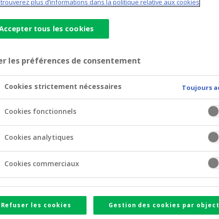
trouverez plus d’informations dans la politique relative aux cookies
Accepter tous les cookies
er les préférences de consentement
Cookies strictement nécessaires
Toujours a
Cookies fonctionnels
Cookies analytiques
Cookies commerciaux
Refuser les cookies
Gestion des cookies par object