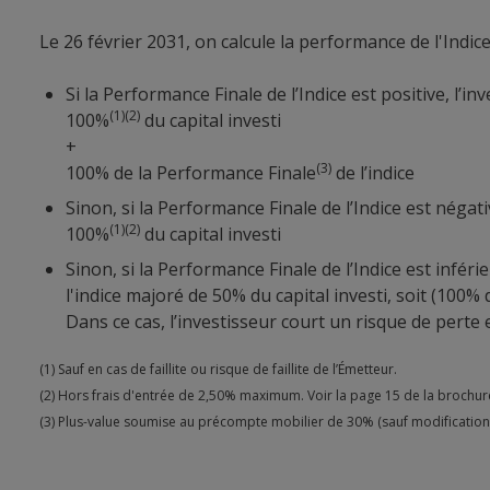
Le 26 février 2031, on calcule la performance de l'Indic
Si la Performance Finale de l’Indice est positive, l’in
(1)(2)
100%
du capital investi
+
(3)
100% de la Performance Finale
de l’indice
Sinon, si la Performance Finale de l’Indice est négat
(1)(2)
100%
du capital investi
Sinon, si la Performance Finale de l’Indice est inférie
l'indice majoré de 50% du capital investi, soit (100% 
Dans ce cas, l’investisseur court un risque de pert
(1) Sauf en cas de faillite ou risque de faillite de l’Émetteur.
(2) Hors frais d'entrée de 2,50% maximum. Voir la page 15 de la brochur
(3) Plus-value soumise au précompte mobilier de 30% (sauf modification 