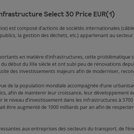
Infrastructure Select 30 Price EUR(1)
ce) est composé d’actions de sociétés internationales (câble f
publics, la gestion des déchets, etc.) appartenant au secteur 
rtants en matière d’infrastructures, cette problématique s’
du début du XXe siècle et ont subi peu de rénovations depuis
site des investissements majeurs afin de moderniser, recons
vue de la population mondiale accompagnée d’une urbanisatio
cs, afin de maintenir leur croissance, leur développement éc
nir le niveau d’investissement dans les infrastructures à 3700
ait être augmenté de 1000 milliards par an afin de respecte
ressantes aux entreprises des secteurs du transport, de l’én