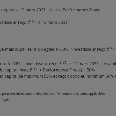
e depuis le 12 mars 2021 : c'est la Performance Finale.
(1)(2)
vestisseur reçoit
le 12 mars 2031 :
(1)(2)
ive mais supérieure ou égale à -50%, l’investisseur reçoit
(1)(2)
ure à -50%, l’investisseur reçoit
le 12 mars 2031 : Le capit
(1)(2)
du capital investi
+ Performance Finale) + 50%.
e en capital de maximum 50% et reçoit donc au minimum 50% du
e pour des informations détaillées sur l'ensemble des coûts applicables.
légale).