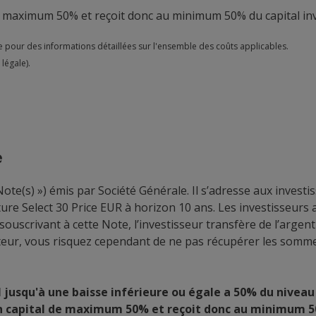
de maximum 50% et reçoit donc au minimum 50% du capital inv
e pour des informations détaillées sur l'ensemble des coûts applicables.
légale).
e
« Note(s) ») émis par Société Générale. Il s’adresse aux inve
ure Select 30 Price EUR à horizon 10 ans. Les investisseurs ac
souscrivant à cette Note, l’investisseur transfère de l’argent
Émetteur, vous risquez cependant de ne pas récupérer les som
jusqu'à une baisse inférieure ou égale a 50% du niveau in
e en capital de maximum 50% et reçoit donc au minimum 5