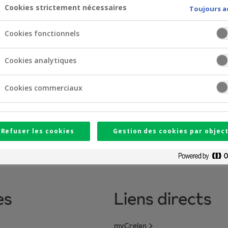
Cookies strictement nécessaires
Toujours a
 4 (EN)
(pdf)
 5 (EN)
(pdf)
Cookies fonctionnels
Cookies analytiques
Cookies commerciaux
Refuser les cookies
Gestion des cookies par object
es
Liens directs
myCrelan