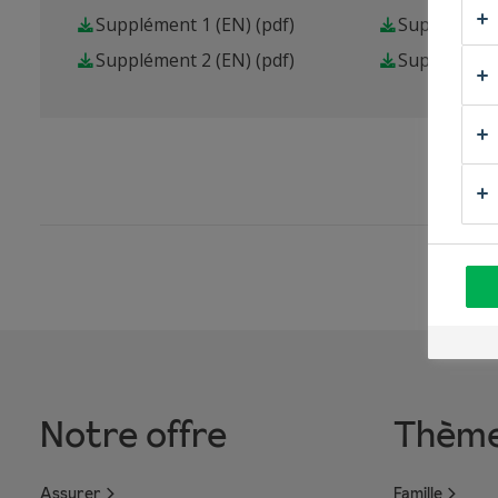
Supplément 1 (EN)
(pdf)
Supplément
Supplément 2 (EN)
(pdf)
Supplément
Notre offre
Thèm
Assurer
Famille