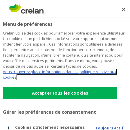
Skip
to
Rechercher
Me
Se
main
connecter
Home
Infos réglementaires
Menu de préférences
content
Infos réglementaires
Crelan utilise des cookies pour améliorer votre expérience utilisateur.
Un cookie est un petit fichier stocké sur votre appareil qui permet
d’identifier votre appareil. Ces informations sont utilisées à diverses
fins: permettre au site internet de fonctionner correctement, de
faciliter la navigation, d’améliorer le contenu du site internet ou pour
vous offrir des services pertinents. Dans ce menu, vous pouvez
choisir de ne pas autoriser certains types de cookies.
Vous trouverez plus d’informations dans la politique relative aux
cookies
Accepter tous les cookies
Règlements
Gérer les préférences de consentement
Cookies strictement nécessaires
Toujours actif