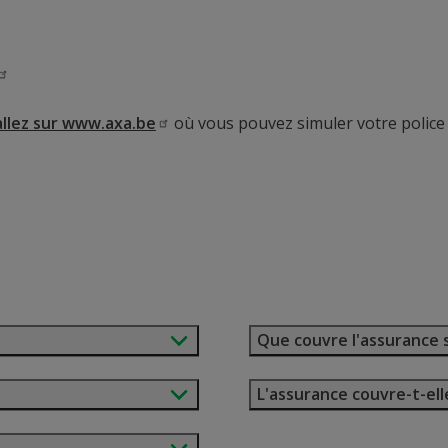
llez sur
www.axa.be
où vous pouvez simuler votre police 
Que couvre l'assurance s
L'assurance couvre-t-elle