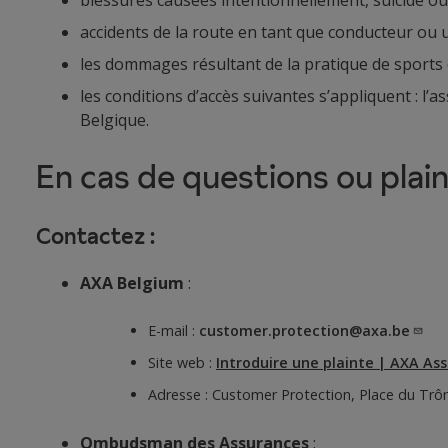
accidents de la route en tant que conducteur ou u
les dommages résultant de la pratique de sports d
les conditions d’accès suivantes s’appliquent : l’
Belgique.
En cas de questions ou pla
Contactez :
AXA Belgium
:
E-mail :
customer.protection@axa.be
Site web :
Introduire une plainte | AXA
Ass
Adresse : Customer Protection, Place du Trôn
Ombudsman des Assurances
: