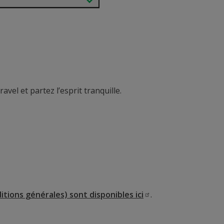
vel et partez l’esprit tranquille.
ditions générales) sont disponibles
ici
.