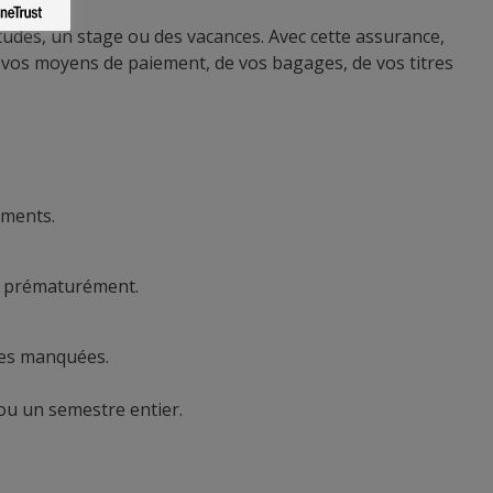
tudes, un stage ou des vacances. Avec cette assurance,
de vos moyens de paiement, de vos bagages, de vos titres
aments.
e prématurément.
ces manquées.
ou un semestre entier.