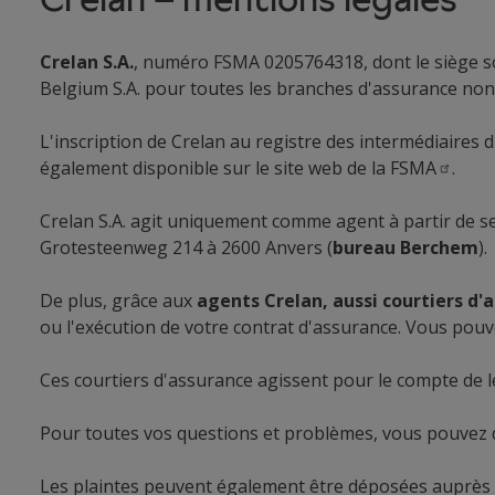
Crelan S.A.
, numéro FSMA 0205764318, dont le siège soc
Belgium S.A. pour toutes les branches d'assurance non-
L'inscription de Crelan au registre des intermédiaires 
également disponible sur le site web de la
FSMA
.
Crelan S.A. agit uniquement comme agent à partir de s
Grotesteenweg 214 à 2600 Anvers (
bureau Berchem
).
De plus, grâce aux
agents Crelan, aussi courtiers d'
ou l'exécution de votre contrat d'assurance. Vous pouve
Ces courtiers d'assurance agissent pour le compte de l
Pour toutes vos questions et problèmes, vous pouvez 
Les plaintes peuvent également être déposées auprès du