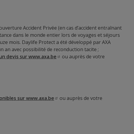
ouverture Accident Privée (en cas d’accident entraînant
stance dans le monde entier lors de voyages et séjours
ouze mois. Daylife Protect a été développé par AXA
 an avec possibilité de reconduction tacite ;
un devis sur
www.axa.be
ou auprès de votre
onibles sur
www.axa.be
ou auprès de votre