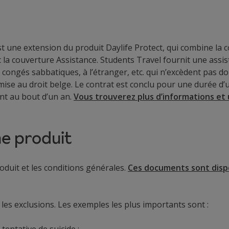
t une extension du produit Daylife Protect, qui combine la c
 la couverture Assistance. Students Travel fournit une assi
 congés sabbatiques, à l’étranger, etc. qui n’excèdent pas d
e au droit belge. Le contrat est conclu pour une durée d’un
nt au bout d’un an.
Vous trouverez plus d’informations et 
he produit
oduit et les conditions générales.
Ces documents sont disp
 les exclusions. Les exemples les plus importants sont :
tentative de suicide ;