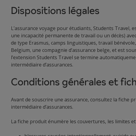
Dispositions légales
L’assurance voyage pour étudiants, Students Travel, es
une incapacité permanente de travail ou un décès) avec
de type Erasmus, camps linguistiques, travail bénévole,
Belgium, une compagnie d’assurance belge, et est soumis
l’extension Students Travel se termine automatiqueme
intermédiaire d’assurances.
Conditions générales et fic
Avant de souscrire une assurance, consultez la fiche pr
intermédiaire d’assurances.
La fiche produit énumère les couvertures, les limites et
blessures causées intentionnellement, suicide ou 