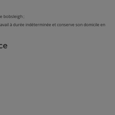
e bobsleigh ;
 travail à durée indéterminée et conserve son domicile en
ce