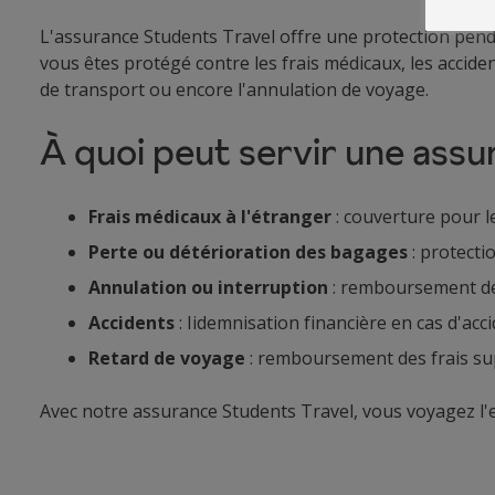
L'assurance Students Travel offre une protection penda
vous êtes protégé contre les frais médicaux, les accide
de transport ou encore l'annulation de voyage.
À quoi peut servir une assu
Frais médicaux à l'étranger
: couverture pour l
Perte ou détérioration des bagages
: protecti
Annulation ou interruption
: remboursement des
Accidents
: Iidemnisation financière en cas d'acci
Retard de voyage
: remboursement des frais su
Avec notre assurance Students Travel, vous voyagez l'