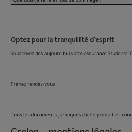
Que dois-je faire en cas de dommage ?
Optez pour la tranquillité d’esprit
Souscrivez dès aujourd'hui votre assurance Students Tra
Prenez rendez-vous
Tous les documents juridiques (fiche produit et con
Crelan – mentions légales