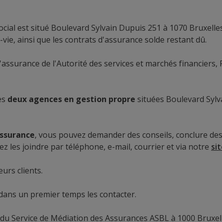
ial est situé Boulevard Sylvain Dupuis 251 à 1070 Bruxelles,
vie, ainsi que les contrats d'assurance solde restant dû.
d'assurance de l'Autorité des services et marchés financiers
es
deux agences en gestion propre
situées Boulevard Sylv
assurance
, vous pouvez demander des conseils, conclure des 
z les joindre par téléphone, e-mail, courrier et via notre
si
eurs clients.
dans un premier temps les contacter.
 Service de Médiation des Assurances ASBL à 1000 Bruxelles,