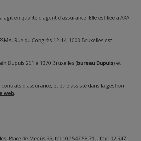
 agit en qualité d'agent d'assurance Elle est liée à AXA
, FSMA, Rue du Congrès 12-14, 1000 Bruxelles est
ain Dupuis 251 à 1070 Bruxelles (
bureau Dupuis
) et
contrats d'assurance, et être assisté dans la gestion
te web
.
 Place de Meeûs 35, tél. : 02 547 58 71 – fax : 02 547