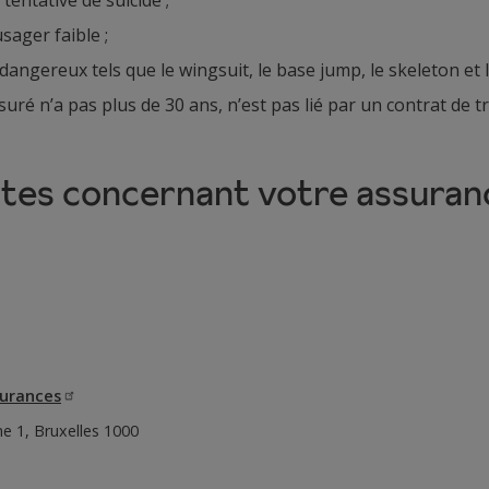
sager faible ;
angereux tels que le wingsuit, le base jump, le skeleton et l
assuré n’a pas plus de 30 ans, n’est pas lié par un contrat de
intes concernant votre assuran
urances
e 1, Bruxelles 1000