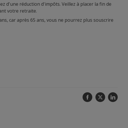
d'une réduction d'impôts. Veillez à placer la fin de
nt votre retraite.
ans, car après 65 ans, vous ne pourrez plus souscrire
Facebook
Twitter
Linke