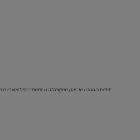
otre investissement n'atteigne pas le rendement