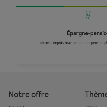
Épargne-pensio
Moins d'impôts maintenant, une pension plu
Notre offre
Thèm