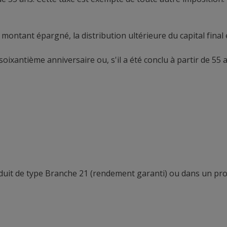
ontant épargné, la distribution ultérieure du capital final 
soixantième anniversaire ou, s'il a été conclu à partir de 55 
oduit de type Branche 21 (rendement garanti) ou dans un p