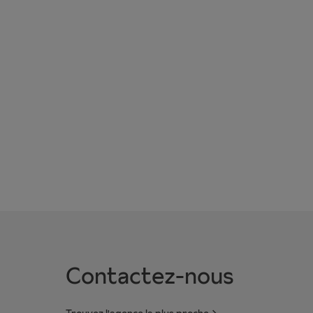
Contactez-nous