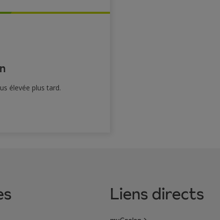
n
s élevée plus tard.
es
Liens directs