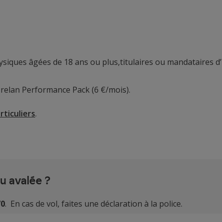
ysiques âgées de 18 ans ou plus,titulaires ou mandataires d
 Crelan Performance Pack (6 €/mois).
rticuliers
.
u avalée ?
70
. En cas de vol, faites une déclaration à la police.