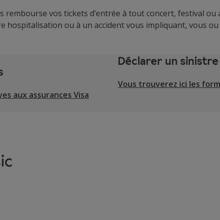
 rembourse vos tickets d’entrée à tout concert, festival ou 
re hospitalisation ou à un accident vous impliquant, vous o
Déclarer un sinistre
s
Vous trouverez ici les form
ives aux assurances Visa
ic