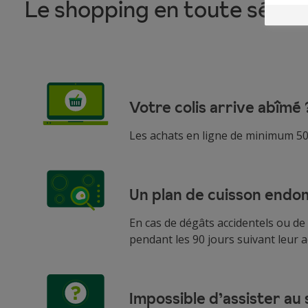
Le shopping en toute sérénit
Votre colis arrive abîmé 
Les achats en ligne de minimum 50
Un plan de cuisson end
En cas de dégâts accidentels ou d
pendant les 90 jours suivant leur a
Impossible d’assister au