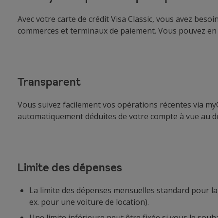
Avec votre carte de crédit Visa Classic, vous avez beso
commerces et terminaux de paiement. Vous pouvez en out
Transparent
Vous suivez facilement vos opérations récentes via my
automatiquement déduites de votre compte à vue au d
Limite des dépenses
La limite des dépenses mensuelles standard pour la 
ex. pour une voiture de location).
Une limite inférieure peut être fixée si vous le souh