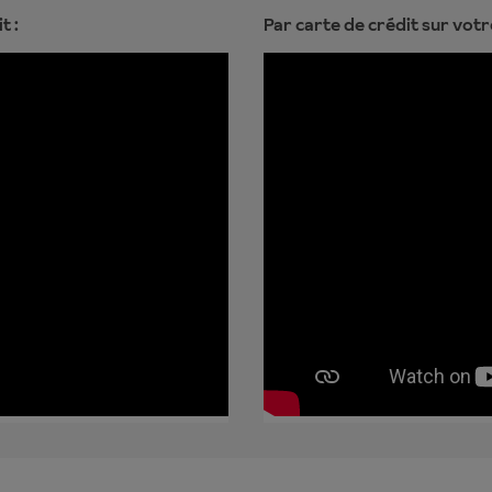
t :
Par carte de crédit sur votr