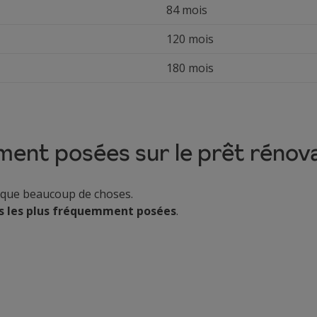
84 mois
120 mois
180 mois
ment posées sur le prêt rénov
ique beaucoup de choses.
s les plus fréquemment posées
.