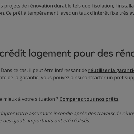
s projets de rénovation durable tels que l’isolation, l’insta
n. Ce prêt à tempérament, avec un taux d’intérêt fixe très 
 crédit logement pour des rén
Dans ce cas, il peut être intéressant de
réutiliser la garan
nte de la garantie, vous pouvez ainsi contracter un prêt su
le mieux à votre situation ?
Comparez tous nos prêts
.
’adapter votre assurance incendie après des travaux de ré
 des ajouts importants ont été réalisés.