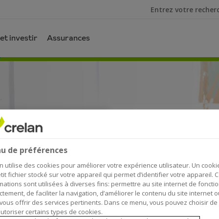
Je cherche
et investir
Assurances
u de préférences
rement
n utilise des cookies pour améliorer votre expérience utilisateur. Un cooki
tit fichier stocké sur votre appareil qui permet d’identifier votre appareil. 
mations sont utilisées à diverses fins: permettre au site internet de foncti
ctement, de faciliter la navigation, d’améliorer le contenu du site internet o
vous offrir des services pertinents. Dans ce menu, vous pouvez choisir de
utoriser certains types de cookies.
 rénovation