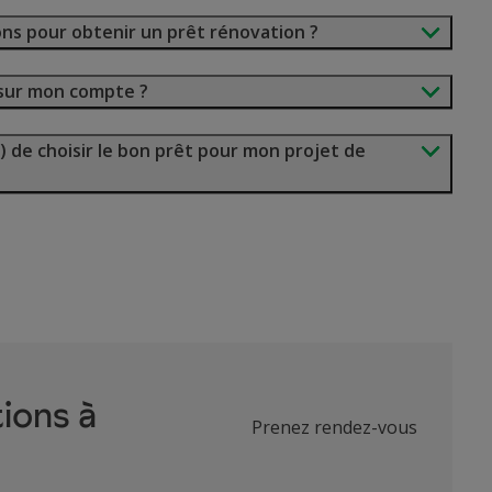
ons pour obtenir un prêt rénovation ?
l sur mon compte ?
 de choisir le bon prêt pour mon projet de
ions à
Prenez rendez-vous