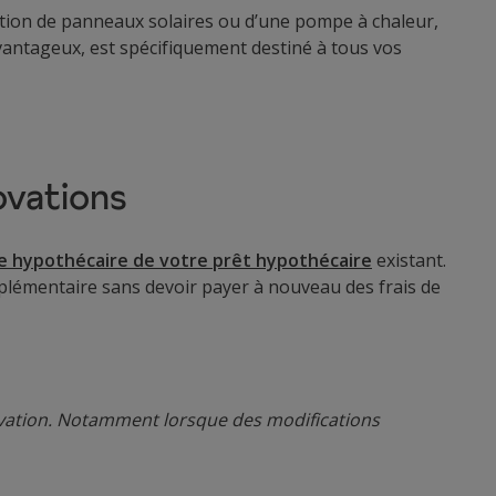
llation de panneaux solaires ou d’une pompe à chaleur,
avantageux, est spécifiquement destiné à tous vos
ovations
tie hypothécaire de votre prêt hypothécaire
existant.
pplémentaire sans devoir payer à nouveau des frais de
novation. Notamment lorsque des modifications