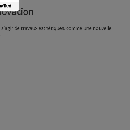
novation
 s’agir de travaux esthétiques, comme une nouvelle
.