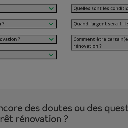
Quelles sont les conditi
 ?
Quand l’argent sera-t-i
ovation ?
Comment être certain(e)
rénovation ?
ncore des doutes ou des quest
rêt rénovation ?