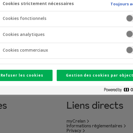
Cookies strictement nécessaires
Toujours a
Cookies fonctionnels
Cookies analytiques
Cookies commerciaux
Refuser les cookies
Gestion des cookies par object
es
Liens directs
myCrelan
Informations réglementaires
Privacy