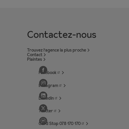
Contactez-nous
Trouvez l'agence la plus proche
Contact
Plaintes
Facebook
Instagram
LinkedIn
Twitter
Card Stop 078 170
170