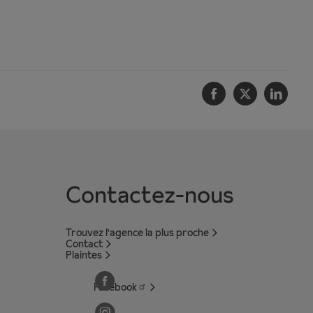
Facebook
Twitter
Linke
Contactez-nous
Trouvez l'agence la plus proche
Contact
Plaintes
Facebook