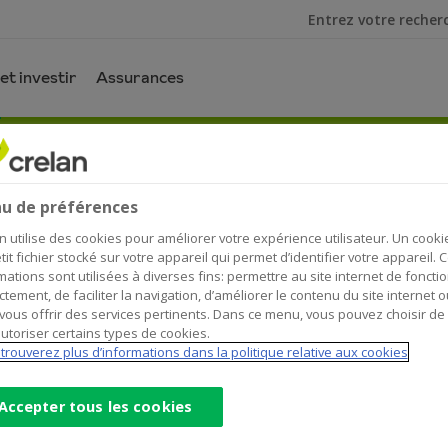
Je cherche
et investir
Assurances
u de préférences
n utilise des cookies pour améliorer votre expérience utilisateur. Un cooki
tit fichier stocké sur votre appareil qui permet d’identifier votre appareil. 
mations sont utilisées à diverses fins: permettre au site internet de foncti
ctement, de faciliter la navigation, d’améliorer le contenu du site internet o
vous offrir des services pertinents. Dans ce menu, vous pouvez choisir de
utoriser certains types de cookies.
trouverez plus d’informations dans la politique relative aux cookies
Accepter tous les cookies