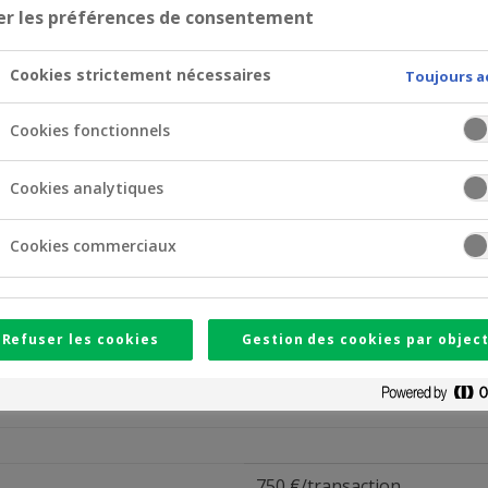
er les préférences de consentement
Cookies strictement nécessaires
Toujours a
Cookies fonctionnels
2 500 €/semaine
Cookies analytiques
1 900 €/mois (Visa Classic)
5 000 €/mois (Visa Gold)
Cookies commerciaux
Refuser les cookies
Gestion des cookies par object
750 €/transaction