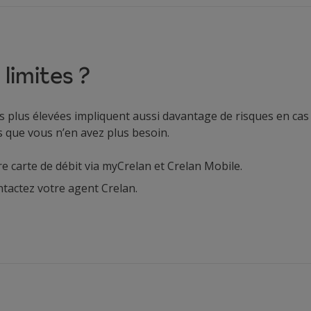
limites ?
ites plus élevées impliquent aussi davantage de risques en c
s que vous n’en avez plus besoin.
 carte de débit via myCrelan et Crelan Mobile.
ontactez votre agent Crelan.