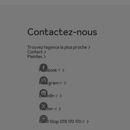
Contactez-nous
Trouvez l'agence la plus proche
Contact
Plaintes
Facebook
Instagram
LinkedIn
Twitter
Card Stop 078 170
170