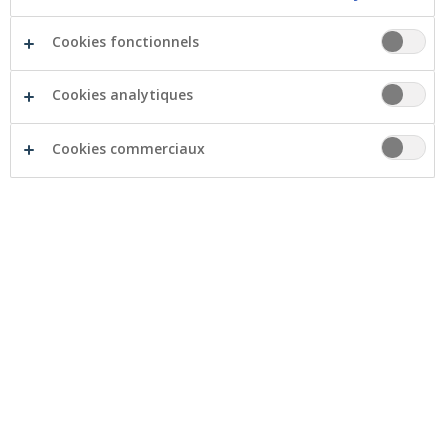
Cookies fonctionnels
Facebook
Twitter
Li
Cookies analytiques
Cookies commerciaux