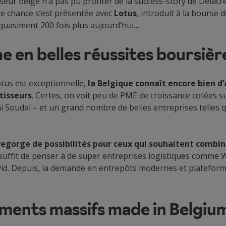
eur belge n’a pas pu profiter de la success-story de Delacre
re chance s’est présentée avec
Lotus
, introduit à la bourse d
t quasiment 200 fois plus aujourd’hui…
he en belles réussites boursièr
otus est exceptionnelle,
la Belgique connaît encore bien d’
tisseurs
. Certes, on voit peu de PME de croissance cotées 
i Soudal – et un grand nombre de belles entreprises telles q
egorge de possibilités pour ceux qui souhaitent combin
l suffit de penser à de super entreprises logistiques comme
vid. Depuis, la demande en entrepôts modernes et plateforme
ements massifs made in Belgiu