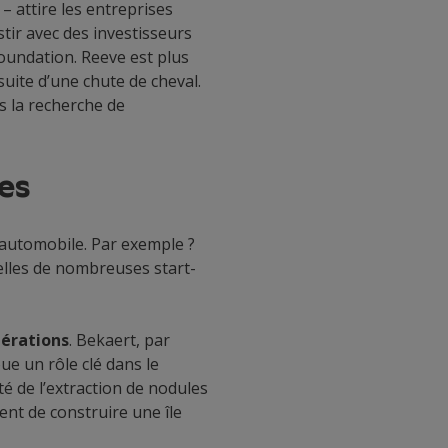
– attire les entreprises
stir avec des investisseurs
oundation. Reeve est plus
ite d’une chute de cheval.
s la recherche de
es
 automobile. Par exemple ?
elles de nombreuses start-
nérations
. Bekaert, par
e un rôle clé dans le
é de l’extraction de nodules
ent de construire une île