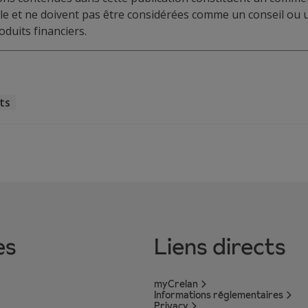
elle et ne doivent pas être considérées comme un conseil o
duits financiers.
ts
es
Liens directs
myCrelan
Informations réglementaires
Privacy