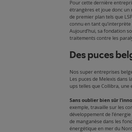
Pour cette dernière entrepr
étrangères et joue donc un r
de premier plan tels que LS
connu en tant qu’interprète
Aujourd’hui, sa fondation so
traitements contre les paral
Des puces belg
Nos super entreprises belge
Les puces de Melexis dans l
ups telles que Collibra, une
Sans oublier bien sûr l’in
exemple, travaille sur les 
développement de l’énergie é
de manganèse dans les fonds 
énergétique en mer du Nord