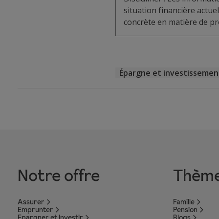
situation financière actu
concrète en matière de pro
Épargne et investissemen
Notre offre
Thèm
Assurer
Famille
Emprunter
Pension
Epargner et Investir
Blogs