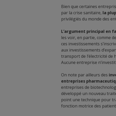
Bien que certaines entrepris
par la crise sanitaire,
la plu
privilégiés du monde des en
L’argument principal en f
les voir, en partie, comme 
ces investissements s’inscri
aux investissements d’expan
transport de l’électricité de
Aucune entreprise n’investit 
On note par ailleurs des
inv
entreprises pharmaceutiq
entreprises de biotechnolog
développé un nouveau traite
point une technique pour tr
fonction motrice des patients