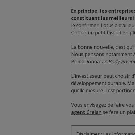
En principe, les entreprise
constituent les meilleurs
le confirmer. Lotus a d’aill
s’offrir un petit biscuit en pl
La bonne nouvelle, c’est qu’
Nous pensons notamment à Va
PrimaDonna.
Le Body Positi
L’investisseur peut choisir 
développement durable. Mais
quelle mesure il est pertinent
Vous envisagez de faire vos
agent Crelan
se fera un plai
Disclaimer : Les informat