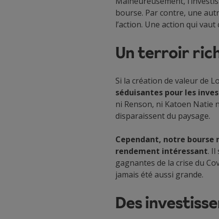
Malheureusement, l’investiss
bourse. Par contre, une aut
l’action. Une action qui vau
Un terroir ric
Si la création de valeur de L
séduisantes pour les inves
ni Renson, ni Katoen Natie n
disparaissent du paysage.
Cependant, notre bourse r
rendement intéressant
. I
gagnantes de la crise du Co
jamais été aussi grande.
Des investiss