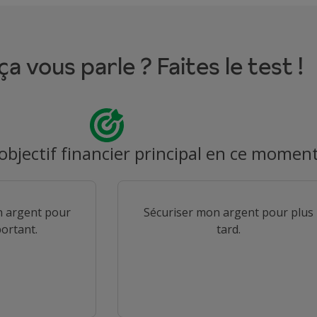
 ça vous parle ? Faites le test !
objectif financier principal en ce moment
on argent pour
Sécuriser mon argent pour plus
ortant.
tard.