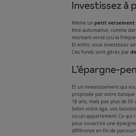
Investissez à 
Même un
petit versement 
être automatisé, comme dans
montant versé (ou la fréquen
Et enfin, vous investissez a
Ces fonds sont gérés par
de
L’épargne-pens
Et un investissement qui vo
proposée par votre banque o
18 ans, mais pas plus de 55 a
Selon votre âge, vos besoin
ou un appartement. Ce qui r
pour souscrire une épargne-
différence en fin de parcou