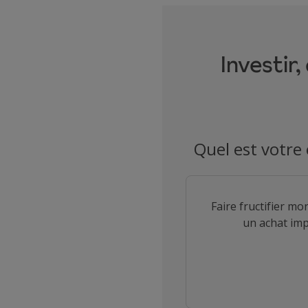
Investir,
Quel est votre 
Make a selection
Faire fructifier m
un achat imp