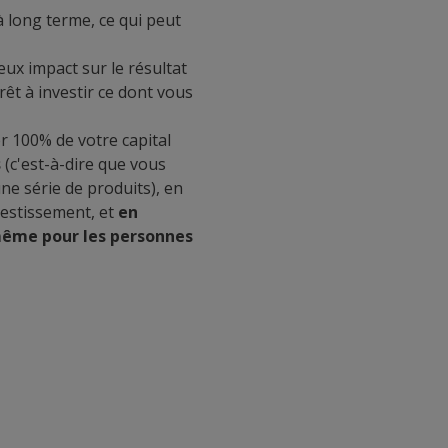
 long terme, ce qui peut
eux impact sur le résultat
rêt à investir ce dont vous
er 100% de votre capital
s
(c'est-à-dire que vous
ne série de produits), en
vestissement, et
en
même pour les personnes