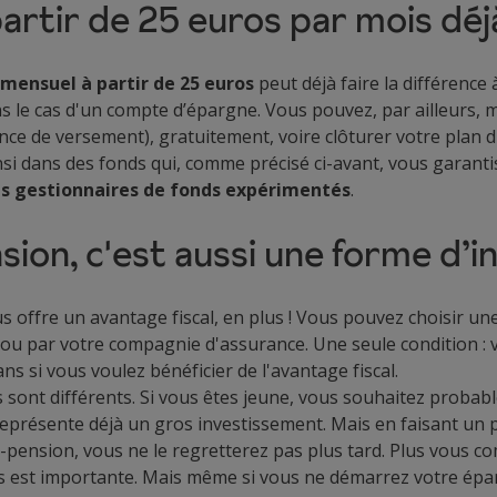
partir de 25 euros par mois déj
mensuel à partir de 25 euros
peut déjà faire la différence
 le cas d'un compte d’épargne. Vous pouvez, par ailleurs, 
ce de versement), gratuitement, voire clôturer votre plan d
insi dans des fonds qui, comme précisé ci-avant, vous garanti
s gestionnaires de fonds expérimentés
.
ion, c'est aussi une forme d’
us offre un avantage fiscal, en plus ! Vous pouvez choisir 
u par votre compagnie d'assurance. Une seule condition : 
ns si vous voulez bénéficier de l'avantage fiscal.
s sont différents. Si vous êtes jeune, vous souhaitez prob
eprésente déjà un gros investissement. Mais en faisant un p
pension, vous ne le regretterez pas plus tard. Plus vous c
rs est importante. Mais même si vous ne démarrez votre épa