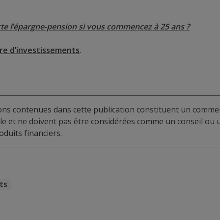
e l’épargne-pension si vous commencez à 25 ans ?
fre d’investissements
.
ions contenues dans cette publication constituent un commen
elle et ne doivent pas être considérées comme un conseil o
duits financiers.
ts