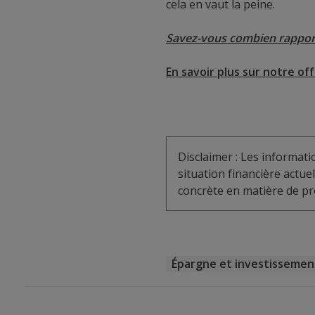
cela en vaut la peine.
Savez-vous combien rapport
En savoir plus sur notre of
Disclaimer : Les informat
situation financière actu
concrète en matière de pro
Épargne et investissemen