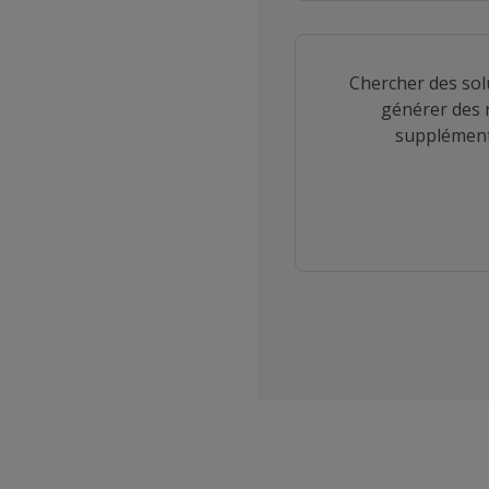
Chercher des sol
générer des 
supplément