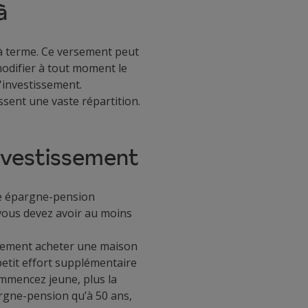
à
 à terme. Ce versement peut
modifier à tout moment le
'investissement.
ssent une vaste répartition.
investissement
une épargne-pension
vous devez avoir au moins
ablement acheter une maison
etit effort supplémentaire
ommencez jeune, plus la
rgne-pension qu’à 50 ans,