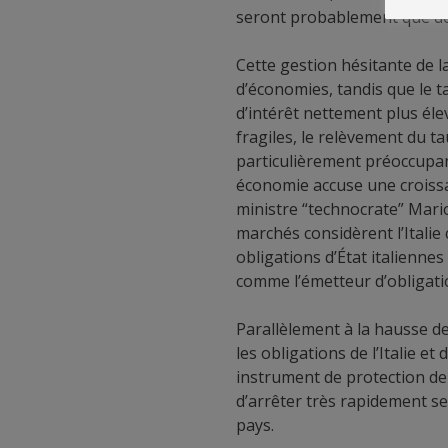
seront probablement que de 
Cette gestion hésitante de l
d’économies, tandis que le ta
d’intérêt nettement plus éle
fragiles, le relèvement du t
particulièrement préoccupant
économie accuse une croissa
ministre “technocrate” Mario 
marchés considèrent l’Italie
obligations d’État italienne
comme l’émetteur d’obligatio
Parallèlement à la hausse de
les obligations de l’Italie e
instrument de protection de 
d’arrêter très rapidement ses
pays.