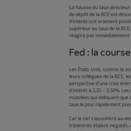
La hausse du taux directeur 
de dépôt de la BCE est déso
d’intérêt soit vraiment posit
supérieur au taux de la BCE,
réagira pas immédiatement à
Fed : la cours
Les États-Unis, comme la zon
leurs collègues de la BCE, le
perspective d’une crise éner
d’intérêt à 2,25 – 2,50%. Les
musclées qui indiquent que l
taux le plus rapidement poss
Car le ciel s’assombrit au-d
trimestres étaient négatifs, 