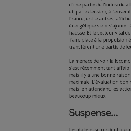
d’une partie de l’industrie 
et, par extension, à l’ensemb
France, entre autres, affich
énergétique vient s’ajouter 
hausse. Et le secteur vital 
faire place à la propulsion
transfèrent une partie de le
La menace de voir la locomot
s’est récemment tant affaibl
mais il y a une bonne raison 
maximale. L’évaluation bon 
mais, en attendant, les acti
beaucoup mieux.
Suspense…
Les italiens se rendent aux 