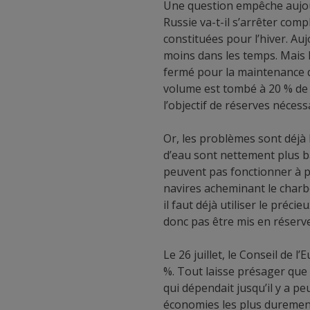
Une question empêche aujourd
Russie va-t-il s’arrêter com
constituées pour l’hiver. Auj
moins dans les temps. Mais le
fermé pour la maintenance de
volume est tombé à 20 % de 
l’objectif de réserves néces
Or, les problèmes sont déjà 
d’eau sont nettement plus b
peuvent pas fonctionner à pl
navires acheminant le charbo
il faut déjà utiliser le préc
donc pas être mis en réserve 
Le 26 juillet, le Conseil de
%. Tout laisse présager que
qui dépendait jusqu’il y a 
économies les plus durement 