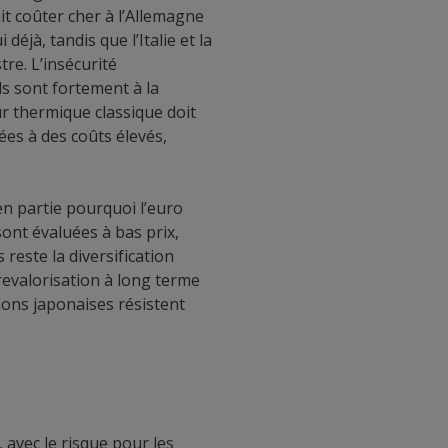
it coûter cher à l’Allemagne
éjà, tandis que l’Italie et la
re. L’insécurité
ds sont fortement à la
ur thermique classique doit
ées à des coûts élevés,
en partie pourquoi l’euro
ont évaluées à bas prix,
 reste la diversification
evalorisation à long terme
tions japonaises résistent
 avec le risque pour les