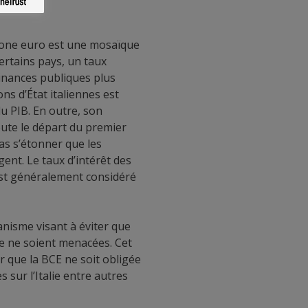
 zone euro est une mosaïque
certains pays, un taux
finances publiques plus
ns d’État italiennes est
u PIB. En outre, son
ute le départ du premier
pas s’étonner que les
ent. Le taux d’intérêt des
 est généralement considéré
anisme visant à éviter que
ile ne soient menacées. Cet
r que la BCE ne soit obligée
 sur l’Italie entre autres