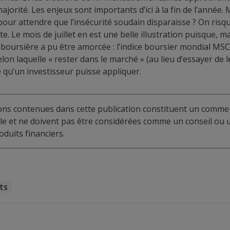
jorité. Les enjeux sont importants d’ici à la fin de l’année.
 pour attendre que l’insécurité soudain disparaisse ? On ris
te. Le mois de juillet en est une belle illustration puisque, 
 boursière a pu être amorcée : l’indice boursier mondial MSC
lon laquelle « rester dans le marché » (au lieu d’essayer de le
e qu’un investisseur puisse appliquer.
ions contenues dans cette publication constituent un commen
elle et ne doivent pas être considérées comme un conseil o
duits financiers.
ts