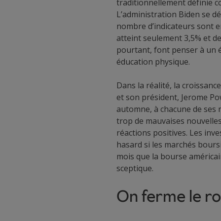
traditionnellement définie 
L’administration Biden se dé
nombre d’indicateurs sont en
atteint seulement 3,5% et d
pourtant, font penser à un 
éducation physique.
Dans la réalité, la croissan
et son président, Jerome Powe
automne, à chacune de ses ré
trop de mauvaises nouvelles,
réactions positives. Les inve
hasard si les marchés boursi
mois que la bourse américai
sceptique.
On ferme le ro