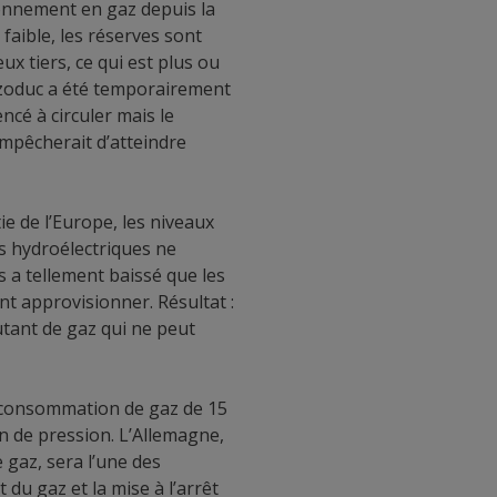
ionnement en gaz depuis la
faible, les réserves sont
ux tiers, ce qui est plus ou
 gazoduc a été temporairement
cé à circuler mais le
mpêcherait d’atteindre
ie de l’Europe, les niveaux
s hydroélectriques ne
s a tellement baissé que les
nt approvisionner. Résultat :
Autant de gaz qui ne peut
ur consommation de gaz de 15
n de pression. L’Allemagne,
 gaz, sera l’une des
du gaz et la mise à l’arrêt