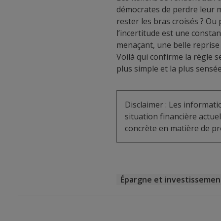
démocrates de perdre leur ma
rester les bras croisés ? Ou
l’incertitude est une constan
menaçant, une belle reprise
Voilà qui confirme la règle se
plus simple et la plus sensé
Disclaimer : Les informat
situation financière actu
concrète en matière de pro
Épargne et investissemen