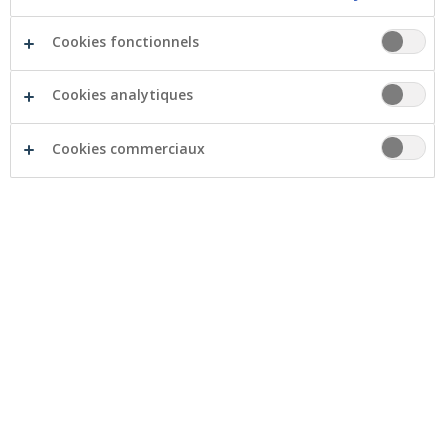
contre les effets de
l’inflation
et protéger son
Cookies fonctionnels
pouvoir d’achat
? Nous vous expliquons
quelques mécanismes, très simplement,
Cookies analytiques
ainsi que la voie à suivre pour faire fructifier
vos économies. La clé ?
Investir
peu ou
Cookies commerciaux
beaucoup, mais intelligemment et avec les
bons outils.
Les Belges ont différents talents et, parmi ceux-ci, celui
d’épargner. Pendant la crise du coronavirus, ils ont été
nombreux à avoir thésaurisé encore plus : en juillet
2020, les comptes d’épargne belges totalisaient pas
moins de 264 milliards d’euros. Mais, attention à ne pas
tomber dans le piège :
l’épargne rapporte peu, voire
rien, alors que le coût de la vie augmente d’année
en année.