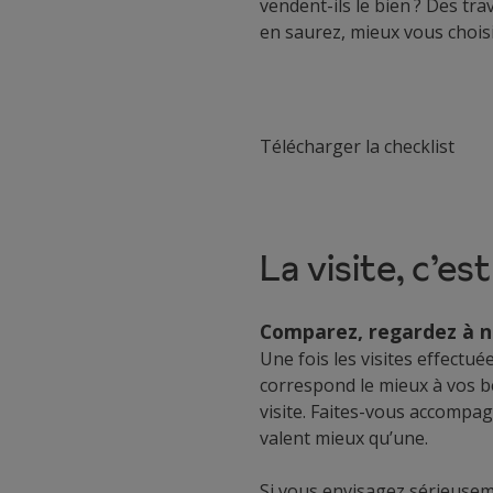
vendent-ils le bien ? Des tr
en saurez, mieux vous choisi
Télécharger la checklist
La visite, c’est
Comparez, regardez à n
Une fois les visites effectué
correspond le mieux à vos b
visite. Faites-vous accompa
valent mieux qu’une.
Si vous envisagez sérieusem