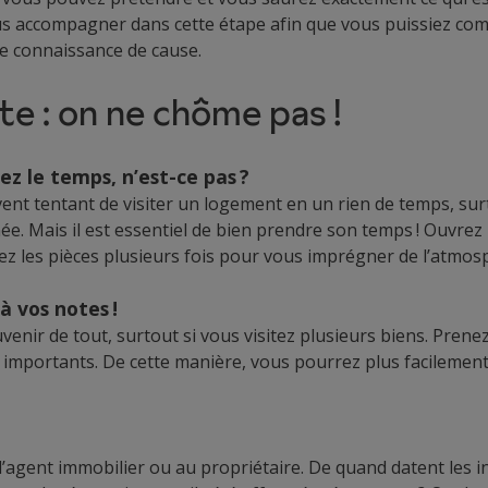
us accompagner dans cette étape afin que vous puissiez com
e connaissance de cause.
ite : on ne chôme pas !
z le temps, n’est-ce pas ?
vent tentant de visiter un logement en un rien de temps, surt
. Mais il est essentiel de bien prendre son temps ! Ouvrez le
ez les pièces plusieurs fois pour vous imprégner de l’atmos
à vos notes !
souvenir de tout, surtout si vous visitez plusieurs biens. Pren
s importants. De cette manière, vous pourrez plus facilemen
’agent immobilier ou au propriétaire. De quand datent les in