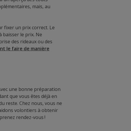
upplémentaires, mais, au
r fixer un prix correct. Le
 baisser le prix. Ne
prise des rideaux ou des
t le faire de manière
 Avec une bonne préparation
ndant que vous êtes déjà en
du reste. Chez nous, vous ne
aidons volontiers à obtenir
t prenez rendez-vous !