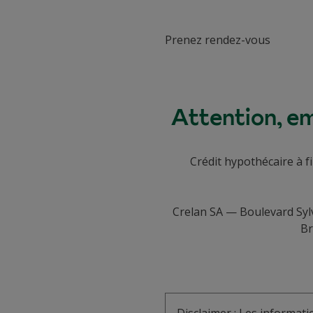
Prenez rendez-vous
Attention, em
Crédit hypothécaire à f
Crelan SA — Boulevard Syl
Br