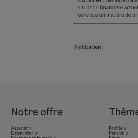
Disclaimer : Les informat
situation financière actu
concrète en matière de pro
Habitation
Notre offre
Thèm
Assurer
Famille
Emprunter
Pension