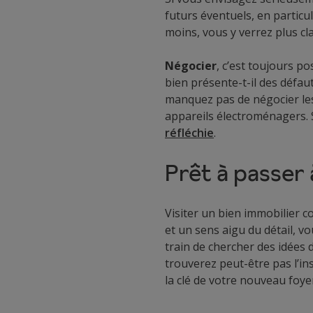
futurs éventuels, en particul
moins, vous y verrez plus cla
Négocier
, c’est toujours po
bien présente-t-il des défaut
manquez pas de négocier les 
appareils électroménagers. S
réfléchie
.
Prêt à passer 
Visiter un bien immobilier 
et un sens aigu du détail, v
train de chercher des idées
trouverez peut-être pas l’in
la clé de votre nouveau foye