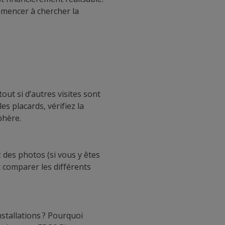
mencer à chercher la
out si d’autres visites sont
s placards, vérifiez la
phère.
ez des photos (si vous y êtes
t comparer les différents
stallations ? Pourquoi