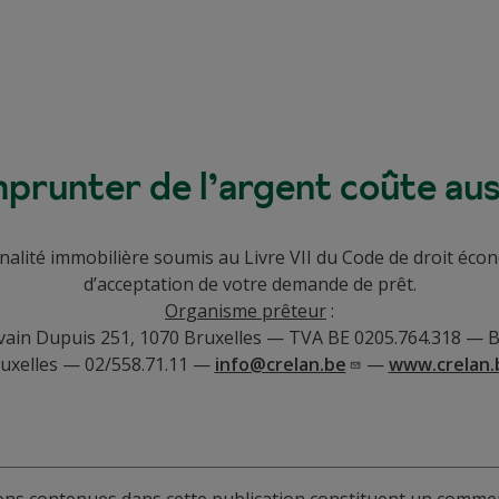
prunter de l’argent coûte auss
inalité immobilière soumis au Livre VII du Code de droit é
d’acceptation de votre demande de prêt.
Organisme prêteur
:
vain Dupuis 251, 1070 Bruxelles — TVA BE 0205.764.318 —
uxelles — 02/558.71.11 —
info@crelan.be
—
www.crelan.