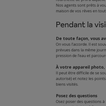
Nos agents sont prêts à vo
maison de vos rêves en tout
Pendant la vis
De toute façon, vous ave
On vous l’accorde. Il est sou
prévues dans la même journée
pression de l’eau et parcour
À votre appareil photo, 
Il peut être difficile de se 
autorisé) et notez les point
biens visités.
Posez des questions
Osez poser des questions à l