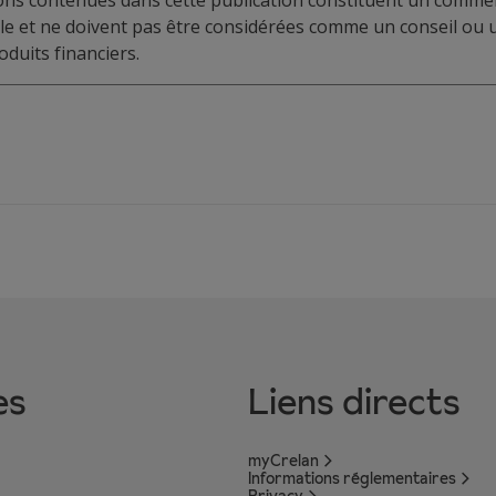
ions contenues dans cette publication constituent un commen
elle et ne doivent pas être considérées comme un conseil o
duits financiers.
es
Liens directs
myCrelan
Informations réglementaires