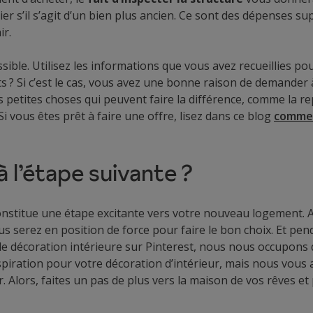
ier s’il s’agit d’un bien plus ancien. Ce sont des dépenses s
ir.
ssible. Utilisez les informations que vous avez recueillies pou
s ? Si c’est le cas, vous avez une bonne raison de demander à
petites choses qui peuvent faire la différence, comme la re
i vous êtes prêt à faire une offre, lisez dans ce blog
commen
à l’étape suivante ?
constitue une étape excitante vers votre nouveau logement.
ous serez en position de force pour faire le bon choix. Et pe
 de décoration intérieure sur Pinterest, nous nous occupons 
spiration pour votre décoration d’intérieur, mais nous vous 
r. Alors, faites un pas de plus vers la maison de vos rêves e