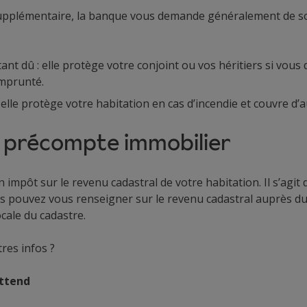
upplémentaire, la banque vous demande généralement de so
nt dû : elle protège votre conjoint ou vos héritiers si vous 
mprunté.
elle protège votre habitation en cas d’incendie et couvre d’
 précompte immobilier
mpôt sur le revenu cadastral de votre habitation. Il s’agit d’
s pouvez vous renseigner sur le revenu cadastral auprès du
ocale du cadastre.
res infos ?
attend