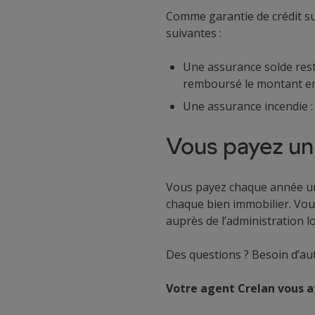
Comme garantie de crédit s
suivantes :
Une assurance solde resta
remboursé le montant e
Une assurance incendie : 
Vous payez un
Vous payez chaque année un i
chaque bien immobilier. Vou
auprès de l’administration l
Des questions ? Besoin d’aut
Votre agent Crelan vous 