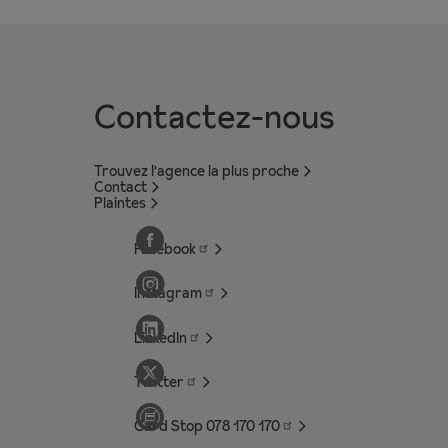
Contactez-nous
Trouvez l'agence la plus proche
Contact
Plaintes
Facebook
Instagram
LinkedIn
Twitter
Card Stop 078 170
170