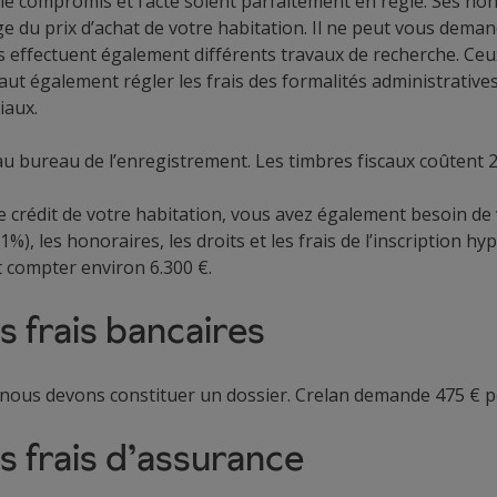
 le compromis et l’acte soient parfaitement en règle. Ses hono
du prix d’achat de votre habitation. Il ne peut vous demand
s effectuent également différents travaux de recherche. Ceux
Il faut également régler les frais des formalités administrativ
iaux.
 au bureau de l’enregistrement. Les timbres fiscaux coûtent 2
de crédit de votre habitation, vous avez également besoin de
1%), les honoraires, les droits et les frais de l’inscription h
ut compter environ 6.300 €.
 frais bancaires
 nous devons constituer un dossier. Crelan demande 475 € pou
s frais d’assurance