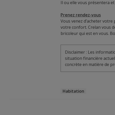
Il ou elle vous présentera e
Prenez rendez-vous
Vous venez d’acheter votre 
votre confort. Crelan vous
bricoleur qui est en vous. B
Disclaimer : Les informat
situation financière actu
concrète en matière de pro
Habitation