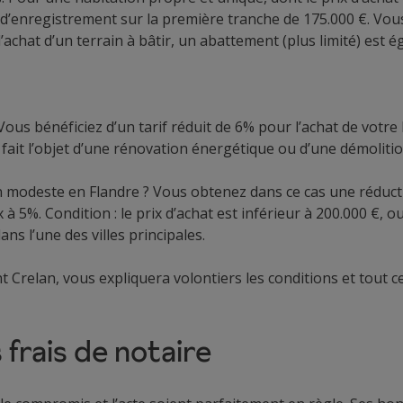
 d’enregistrement sur la première tranche de 175.000 €. Vou
’achat d’un terrain à bâtir, un abattement (plus limité) est 
Vous bénéficiez d’un tarif réduit de 6% pour l’achat de votr
 fait l’objet d’une rénovation énergétique ou d’une démolitio
 modeste en Flandre ? Vous obtenez dans ce cas une réductio
 à 5%. Condition : le prix d’achat est inférieur à 200.000 €, o
ns l’une des villes principales.
 Crelan, vous expliquera volontiers les conditions et tout ce 
 frais de notaire