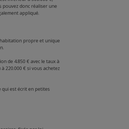
s pouvez donc réaliser une
également appliqué.
e habitation propre et unique
n.
n de 4.850 € avec le taux à
u à 220.000 € si vous achetez
qui est écrit en petites