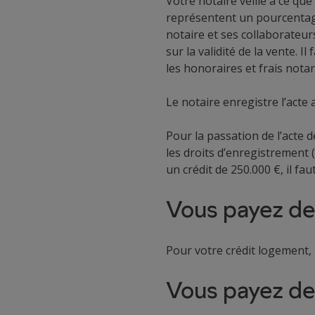
Votre notaire veille à ce que
représentent un pourcentage 
notaire et ses collaborateur
sur la validité de la vente. 
les honoraires et frais notar
Le notaire enregistre l’acte
Pour la passation de l’acte 
les droits d’enregistrement (
un crédit de 250.000 €, il fa
Vous payez des
Pour votre crédit logement,
Vous payez de