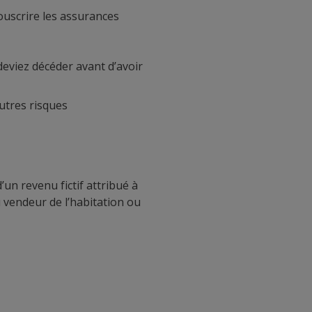
uscrire les assurances
deviez décéder avant d’avoir
autres risques
un revenu fictif attribué à
 vendeur de l’habitation ou