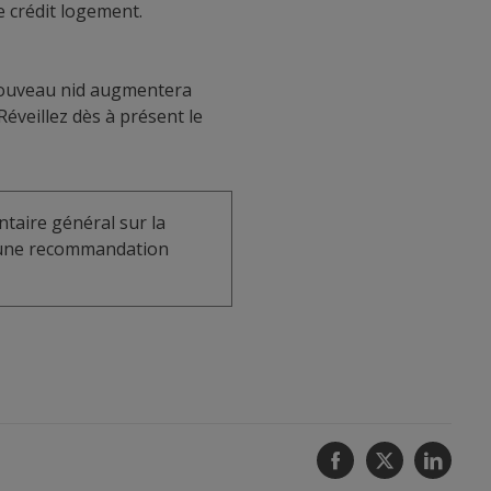
e crédit logement.
 nouveau nid augmentera
éveillez dès à présent le
taire général sur la
u une recommandation
Facebook
Twitter
Linke