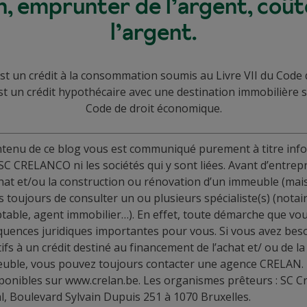
, emprunter de l’argent, coût
l’argent.
st un crédit à la consommation soumis au Livre VII du Code
st un crédit hypothécaire avec une destination immobilière s
Code de droit économique.
ontenu de ce blog vous est communiqué purement à titre inf
SC CRELANCO ni les sociétés qui y sont liées. Avant d’entre
chat et/ou la construction ou rénovation d’un immeuble (ma
 toujours de consulter un ou plusieurs spécialiste(s) (notair
mptable, agent immobilier…). En effet, toute démarche que v
quences juridiques importantes pour vous. Si vous avez bes
fs à un crédit destiné au financement de l’achat et/ ou de l
euble, vous pouvez toujours contacter une agence CRELAN.
ponibles sur www.crelan.be. Les organismes prêteurs : SC Cr
al, Boulevard Sylvain Dupuis 251 à 1070 Bruxelles.