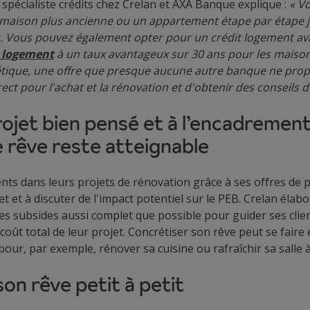
,
spécialiste crédits chez Crelan et AXA Banque explique :
« V
maison plus ancienne ou un appartement étape par étape ju
. Vous pouvez également opter pour un crédit logement a
s logement
à un taux avantageux sur 30 ans pour les maison
étique, une offre que presque aucune autre banque ne propos
ct pour l'achat et la rénovation et d'obtenir des conseils d
rojet bien pensé et à l’encadremen
 rêve reste atteignable
ents dans leurs projets de rénovation grâce à ses offres de p
jet et à discuter de l'impact potentiel sur le PEB. Crelan éla
es subsides aussi complet que possible pour guider ses clie
coût total de leur projet. Concrétiser son rêve peut se faire
pour, par exemple, rénover sa cuisine ou rafraîchir sa salle
on rêve petit à petit