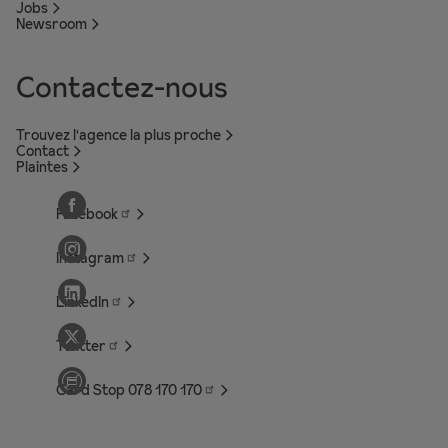
Jobs
Newsroom
Contactez-nous
Trouvez l'agence la plus proche
Contact
Plaintes
Facebook
Instagram
LinkedIn
Twitter
Card Stop 078 170
170