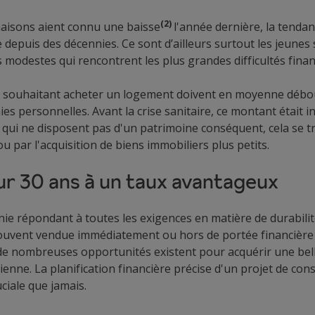
(2)
maisons aient connu une baisse
l'année dernière, la tendan
e depuis des décennies. Ce sont d’ailleurs surtout les jeunes
 modestes qui rencontrent les plus grandes difficultés finan
es souhaitant acheter un logement doivent en moyenne débo
s personnelles. Avant la crise sanitaire, ce montant était i
 qui ne disposent pas d'un patrimoine conséquent, cela se t
 par l'acquisition de biens immobiliers plus petits.
r 30 ans à un taux avantageux
ie répondant à toutes les exigences en matière de durabilit
t souvent vendue immédiatement ou hors de portée financièr
e nombreuses opportunités existent pour acquérir une bel
enne. La planification financière précise d'un projet de con
ciale que jamais.