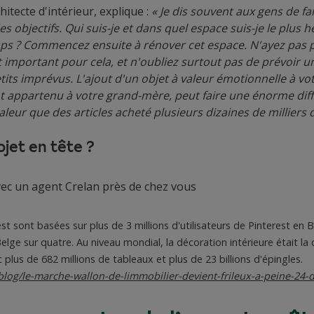
chitecte d'intérieur, explique :
« Je dis souvent aux gens de fai
s objectifs. Qui suis-je et dans quel espace suis-je le plus 
mps ? Commencez ensuite à rénover cet espace. N'ayez pas p
 important pour cela, et n'oubliez surtout pas de prévoir 
ts imprévus. L'ajout d'un objet à valeur émotionnelle à vot
t appartenu à votre grand-mère, peut faire une énorme diff
leur que des articles acheté plusieurs dizaines de milliers 
jet en tête ?
ec un agent Crelan près de chez vous
t sont basées sur plus de 3 millions d'utilisateurs de Pinterest en Be
lge sur quatre. Au niveau mondial, la décoration intérieure était la 
 plus de 682 millions de tableaux et plus de 23 billions d'épingles.
/blog/le-marche-wallon-de-limmobilier-devient-frileux-a-peine-24