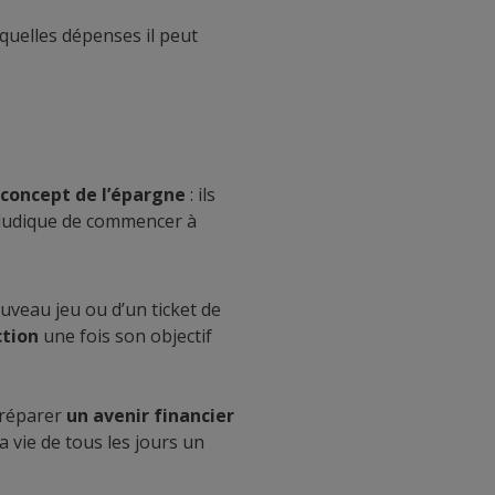
quelles dépenses il peut
 concept de l’épargne
: ils
n ludique de commencer à
nouveau jeu ou d’un ticket de
ction
une fois son objectif
préparer
un avenir financier
la vie de tous les jours un