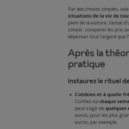
Par des choses simples, cela
situations de la vie de tou
plein de la voiture, l’achat
simple : comparer les prix av
dépenser tout l’argent que l
Après la théor
pratique
Instaurez le rituel 
Combien et à quelle f
Confiez-lui
chaque sema
peut s’agir de
quelques 
euros, pour les plus gra
euros, par exemple.