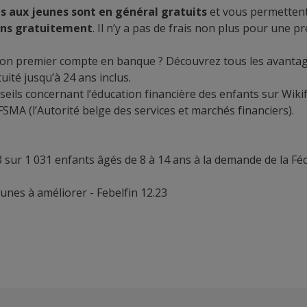
s aux jeunes sont en général gratuits
et vous permetten
ons gratuitement
. Il n’y a pas de frais non plus pour une p
son premier compte en banque ? Découvrez tous les avanta
tuité jusqu’à 24 ans inclus.
seils concernant l’éducation financière des enfants sur
Wiki
FSMA (l’Autorité belge des services et marchés financiers).
 sur 1 031 enfants âgés de 8 à 14 ans à la demande de la Fé
eunes à améliorer - Febelfin 12.23