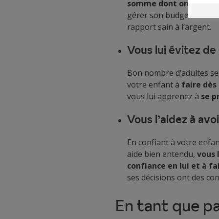
somme dont on dispos
gérer son budget en fon
rapport sain à l’argent.
Vous lui évitez de
Bon nombre d’adultes se 
votre enfant à
faire dès
vous lui apprenez à
se p
Vous l’aidez à avo
En confiant à votre enfan
aide bien entendu,
vous 
confiance en lui et à f
ses décisions ont des con
En tant que p