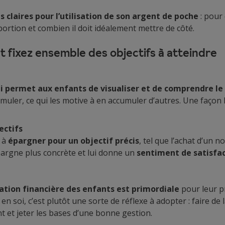
s claires pour l’utilisation de son argent de poche
: pour 
oportion et combien il doit idéalement mettre de côté.
 et fixez ensemble des objectifs à atteindre
ui permet aux enfants de visualiser et de comprendre le
cumuler, ce qui les motive à en accumuler d’autres. Une faço
ectifs
 à
épargner pour un objectif précis
, tel que l’achat d’un 
pargne plus concrète et lui donne un
sentiment de satisfa
cation financière des enfants est primordiale
pour leur 
en soi, c’est plutôt une sorte de réflexe à adopter : faire de 
t et jeter les bases d’une bonne gestion.