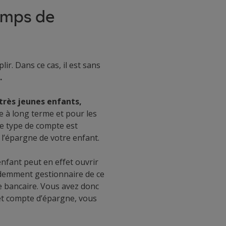
temps de
plir. Dans ce cas, il est sans
.
 très jeunes enfants,
ne à long terme et pour les
Ce type de compte est
l’épargne de votre enfant.
enfant peut en effet ouvrir
demment gestionnaire de ce
e bancaire. Vous avez donc
 et compte d’épargne, vous