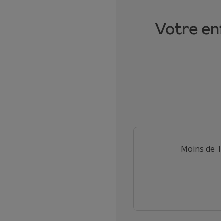
Votre en
Make a selection
Moins de 1