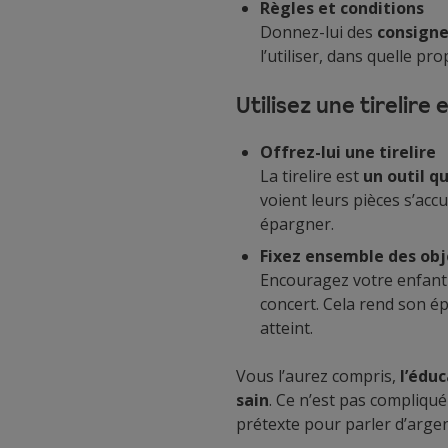
Règles et conditions
Donnez-lui des
consigne
l’utiliser, dans quelle pr
Utilisez une tirelire
Offrez-lui une tirelire
La tirelire est
un outil q
voient leurs pièces s’ac
épargner.
Fixez ensemble des obj
Encouragez votre enfant
concert. Cela rend son é
atteint.
Vous l’aurez compris,
l’édu
sain
. Ce n’est pas compliqué 
prétexte pour parler d’argen