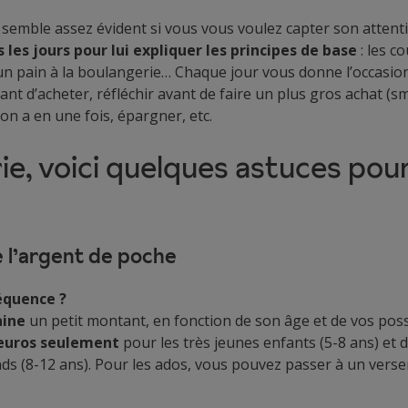
 semble assez évident si vous vous voulez capter son attent
s les jours pour lui expliquer les principes de base
: les c
 d’un pain à la boulangerie… Chaque jour vous donne l’occasio
ant d’acheter, réfléchir avant de faire un plus gros achat (s
’on a en une fois, épargner, etc.
ie, voici quelques astuces pour
de l’argent de poche
réquence ?
ine
un petit montant, en fonction de son âge et de vos possib
euros seulement
pour les très jeunes enfants (5-8 ans) et d
nds (8-12 ans). Pour les ados, vous pouvez passer à un ver