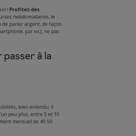
ion !
Profitez des
ourses hebdomadaires, le
n de parler argent, de façon
martphone, par ex.), ne pas
 passer à la
ilités, bien entendu. Il
’un peu plus, entre 5 et 10
sement mensuel de 40-50