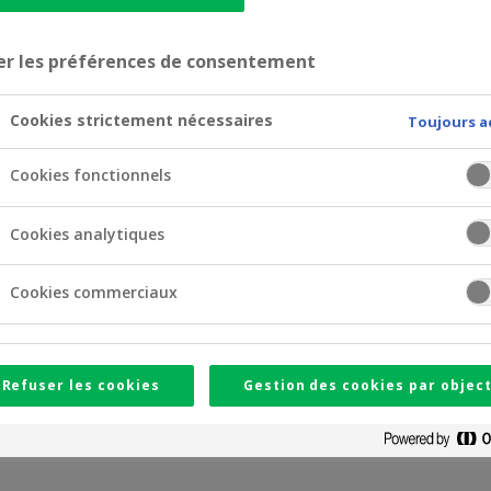
er les préférences de consentement
Cookies strictement nécessaires
Toujours a
Cookies fonctionnels
Cookies analytiques
s de crédits logement.
Cookies commerciaux
s de grande envergure, de petites adaptations ou des inves
Refuser les cookies
Gestion des cookies par object
.