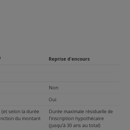
)
Reprise d'encours
Non
Oui
 (et selon la durée
Durée maximale résiduelle de
onction du montant
l’inscription hypothécaire
(jusqu’à 30 ans au total)