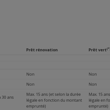
(*
Prêt rénovation
Prêt vert
Non
Non
Non
Non
Max. 15 ans (et selon la durée
Max. 15 ans
à 30 ans
légale en fonction du montant
légale en f
emprunté)
emprunté)