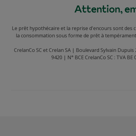
Attention, em
Le prêt hypothécaire et la reprise d'encours sont des c
la consommation sous forme de prêt à tempérament s
CrelanCo SC et Crelan SA | Boulevard Sylvain Dupuis 
9420 | N° BCE CrelanCo SC : TVA BE 0