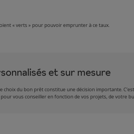
oient « verts » pour pouvoir emprunter à ce taux.
rsonnalisés et sur mesure
choix du bon prêt constitue une décision importante. C’es
 pour vous conseiller en fonction de vos projets, de votre bu