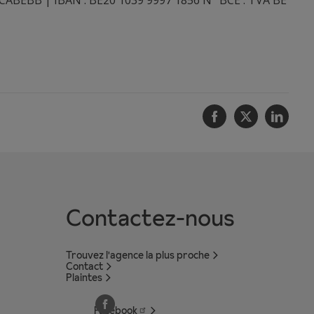
Facebook
Twitter
Linke
Contactez-nous
Trouvez l'agence la plus proche
Contact
Plaintes
Facebook