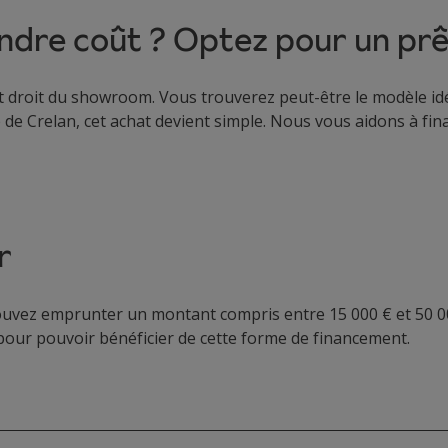
ndre coût ? Optez pour un prê
t droit du showroom. Vous trouverez peut-être le modèle idé
 de Crelan, cet achat devient simple. Nous vous aidons à fina
r
pouvez emprunter un montant compris entre 15 000 € et 50 00
 pour pouvoir bénéficier de cette forme de financement.