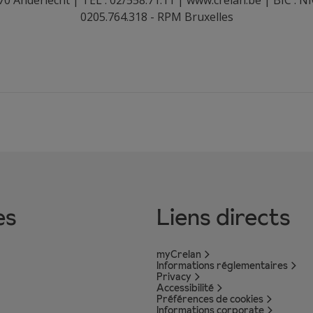
0205.764.318 - RPM Bruxelles
es
Liens directs
myCrelan
Informations réglementaires
Privacy
Accessibilité
Préférences de cookies
Informations corporate