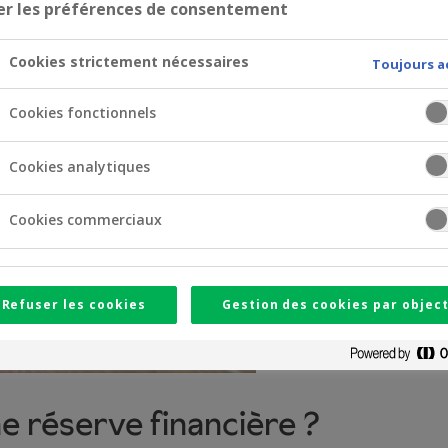
er les préférences de consentement
Cookies strictement nécessaires
Toujours a
Cookies fonctionnels
Cookies analytiques
Cookies commerciaux
Refuser les cookies
Gestion des cookies par object
une réserve financière ?