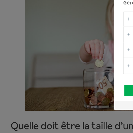
Gér
Quelle doit être la taille d’