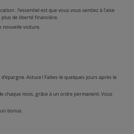
tion : l’essentiel est que vous vous sentiez à l’aise
lus de liberté financière.
 nouvelle voiture.
’épargne. Astuce ! Faites-le quelques jours après le
 de chaque mois, grâce à un ordre permanent. Vous
 un bonus.