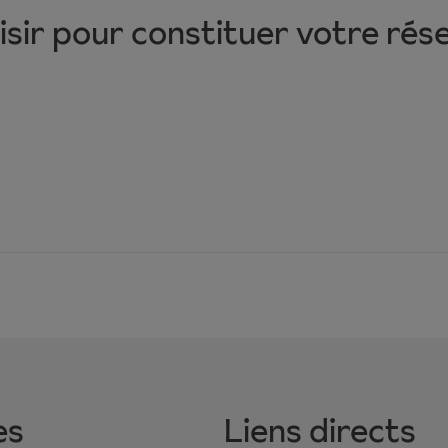
sir pour constituer votre rés
es
Liens directs