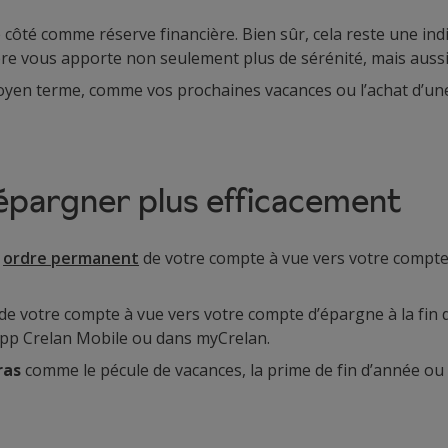
té comme réserve financière. Bien sûr, cela reste une indica
re vous apporte non seulement plus de sérénité, mais aussi p
yen terme, comme vos prochaines vacances ou l’achat d’une
 épargner plus efficacement
n
ordre permanent
de votre compte à vue vers votre compte d
de votre compte à vue vers votre compte d’épargne à la fin
’app Crelan Mobile ou dans myCrelan.
ras
comme le pécule de vacances, la prime de fin d’année ou