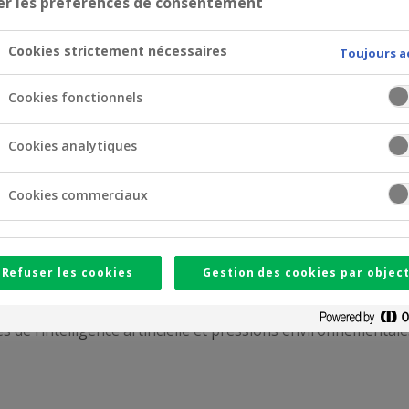
er les préférences de consentement
Cookies strictement nécessaires
Toujours a
Cookies fonctionnels
Cookies analytiques
Cookies commerciaux
Refuser les cookies
Gestion des cookies par object
récédent.
de l’intelligence artificielle et pressions environnementales