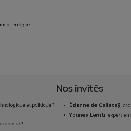
ment en ligne.
Nos invités
Étienne de Callataÿ
hnologique et politique ?
, éc
Younes Lemti
, expert en
atrimoine ?