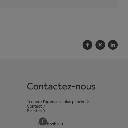
Facebook
Twitter
Linke
Contactez-nous
Trouvez l'agence la plus proche
Contact
Plaintes
Facebook