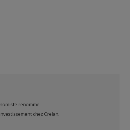
onomiste renommé
 investissement chez Crelan.