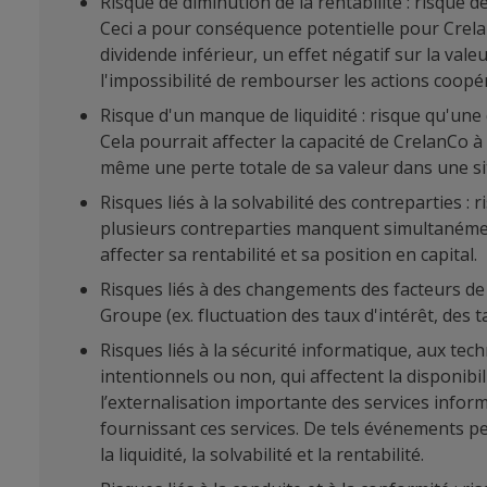
Risque de diminution de la rentabilité : risque d
Ceci a pour conséquence potentielle pour Crela
dividende inférieur, un effet négatif sur la vale
l'impossibilité de rembourser les actions coopér
Risque d'un manque de liquidité : risque qu'une 
Cela pourrait affecter la capacité de CrelanCo à
même une perte totale de sa valeur dans une si
Risques liés à la solvabilité des contreparties 
plusieurs contreparties manquent simultanément
affecter sa rentabilité et sa position en capital.
Risques liés à des changements des facteurs de m
Groupe (ex. fluctuation des taux d'intérêt, des 
Risques liés à la sécurité informatique, aux tec
intentionnels ou non, qui affectent la disponibil
l’externalisation importante des services inform
fournissant ces services. De tels événements pe
la liquidité, la solvabilité et la rentabilité.