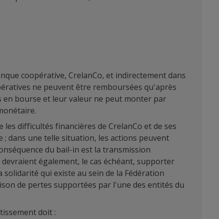
 banque coopérative, CrelanCo, et indirectement dans
coopératives ne peuvent être remboursées qu'après
s en bourse et leur valeur ne peut monter par
 monétaire.
les difficultés financières de CrelanCo et de ses
e ; dans une telle situation, les actions peuvent
conséquence du bail-in est la transmission
Co devraient également, le cas échéant, supporter
 solidarité qui existe au sein de la Fédération
aison de pertes supportées par l'une des entités du
tissement doit :