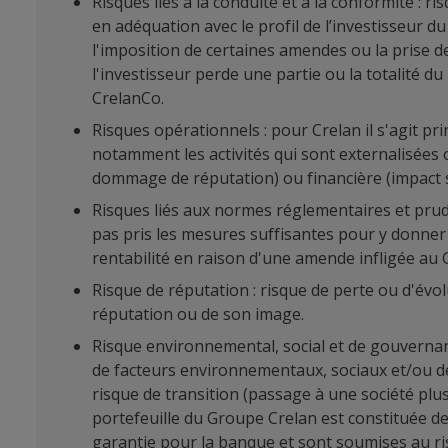
Risques liés à la conduite et à la conformité : 
en adéquation avec le profil de l’investisseur du
l'imposition de certaines amendes ou la prise de
l'investisseur perde une partie ou la totalité d
CrelanCo.
Risques opérationnels : pour Crelan il s'agit pr
notamment les activités qui sont externalisées 
dommage de réputation) ou financière (impact sur
Risques liés aux normes réglementaires et prude
pas pris les mesures suffisantes pour y donner 
rentabilité en raison d'une amende infligée au 
Risque de réputation : risque de perte ou d'évol
réputation ou de son image.
Risque environnemental, social et de gouvernan
de facteurs environnementaux, sociaux et/ou de 
risque de transition (passage à une société plus
portefeuille du Groupe Crelan est constituée d
garantie pour la banque et sont soumises au ris