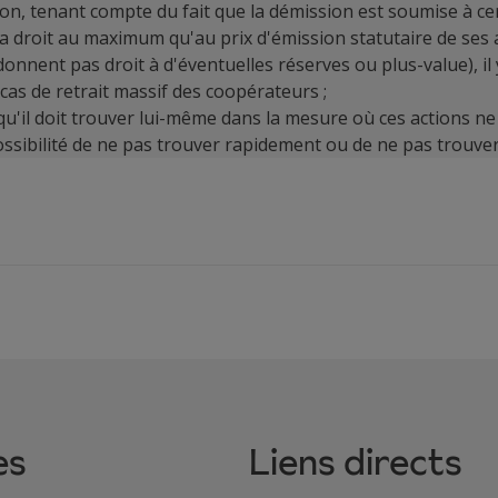
sion, tenant compte du fait que la démission est soumise à ce
'a droit au maximum qu'au prix d'émission statutaire de ses
donnent pas droit à d'éventuelles réserves ou plus-value), il 
 cas de retrait massif des coopérateurs ;
 qu'il doit trouver lui-même dans la mesure où ces actions 
ossibilité de ne pas trouver rapidement ou de ne pas trouver
es
Liens directs