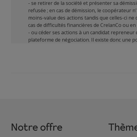
- se retirer de la société et présenter sa démis
refusée ; en cas de démission, le coopérateur n
moins-value des actions tandis que celles-ci ne 
cas de difficultés financières de CrelanCo ou en
- ou céder ses actions à un candidat repreneur
plateforme de négociation. Il existe donc une p
Notre offre
Thèm