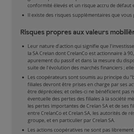
conformité élevés et un risque accru de défaut
Il existe des risques supplémentaires que vous
Risques propres aux valeurs mobiliè
Leur nature d'action qui signifie que l'investi
la SA Crelan dont CrelanCo est actionnaire à 90
apurement du passif et dans la mesure du dispo
suite de l'évolution des marchés financiers ; ell
Les coopérateurs sont soumis au principe du "bai
filiales devront être prises en charge par ses ac
être dépréciées; et celles-ci ne bénéficient pas
éventuelle des pertes des filiales à la société 
les pertes importantes de Crelan SA et de ses fil
entre CrelanCo et Crelan SA, les autorités de r
groupe, et en particulier par Crelan SA.
Les actions coopératives ne sont pas librement 