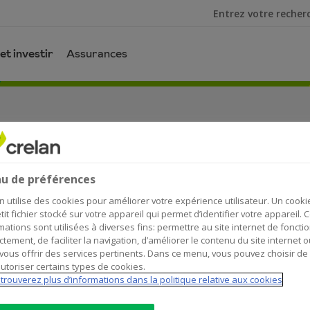
Je cherche
et investir
Assurances
u de préférences
n utilise des cookies pour améliorer votre expérience utilisateur. Un cooki
tit fichier stocké sur votre appareil qui permet d’identifier votre appareil. 
mations sont utilisées à diverses fins: permettre au site internet de foncti
ctement, de faciliter la navigation, d’améliorer le contenu du site internet o
vous offrir des services pertinents. Dans ce menu, vous pouvez choisir de
utoriser certains types de cookies.
trouverez plus d’informations dans la politique relative aux cookies