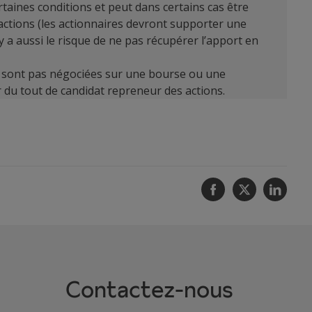
rtaines conditions et peut dans certains cas être
 actions (les actionnaires devront supporter une
y a aussi le risque de ne pas récupérer l’apport en
ne sont pas négociées sur une bourse ou une
 du tout de candidat repreneur des actions.
Facebook
Twitter
Linke
Contactez-nous