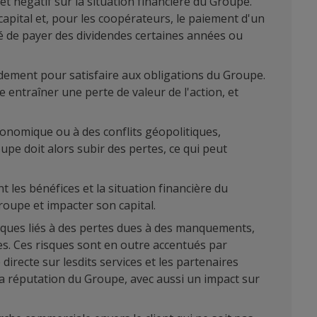
fet négatif sur la situation financière du Groupe.
apital et, pour les coopérateurs, le paiement d'un
lité de payer des dividendes certaines années ou
pidement pour satisfaire aux obligations du Groupe.
 entraîner une perte de valeur de l'action, et
économique ou à des conflits géopolitiques,
e doit alors subir des pertes, ce qui peut
 les bénéfices et la situation financière du
roupe et impacter son capital.
risques liés à des pertes dues à des manquements,
ques. Ces risques sont en outre accentués par
irecte sur lesdits services et les partenaires
la réputation du Groupe, avec aussi un impact sur