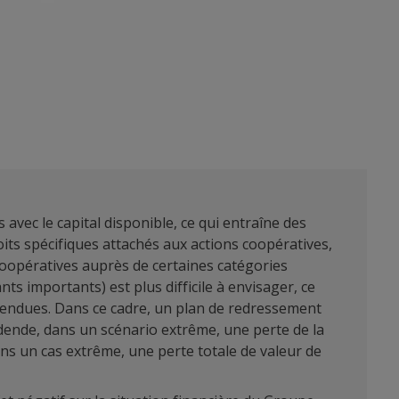
avec le capital disponible, ce qui entraîne des
roits spécifiques attachés aux actions coopératives,
 coopératives auprès de certaines catégories
s importants) est plus difficile à envisager, ce
s tendues. Dans ce cadre, un plan de redressement
dende, dans un scénario extrême, une perte de la
ans un cas extrême, une perte totale de valeur de