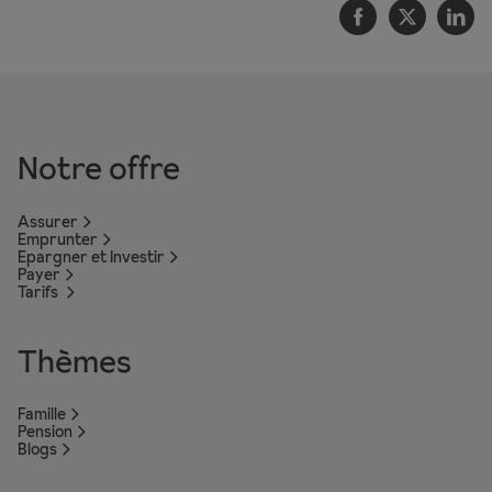
Facebook
Twitter
Li
Notre offre
Assurer
Emprunter
Epargner et Investir
Payer
Tarifs
Thèmes
Famille
Pension
Blogs