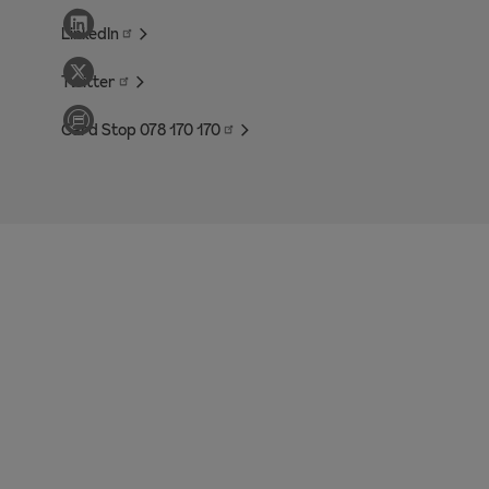
LinkedIn
Twitter
Card Stop 078 170
170