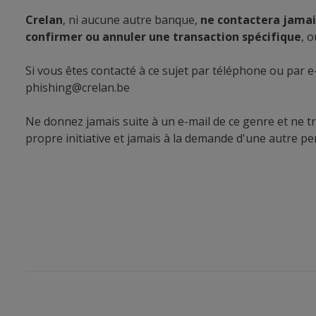
Crelan
, ni aucune autre banque,
ne contactera jamais
confirmer ou annuler une transaction spécifique
, 
Si vous êtes contacté à ce sujet par téléphone ou par e
phishing@crelan.be
Ne donnez jamais suite à un e-mail de ce genre et ne tr
propre initiative et jamais à la demande d'une autre p