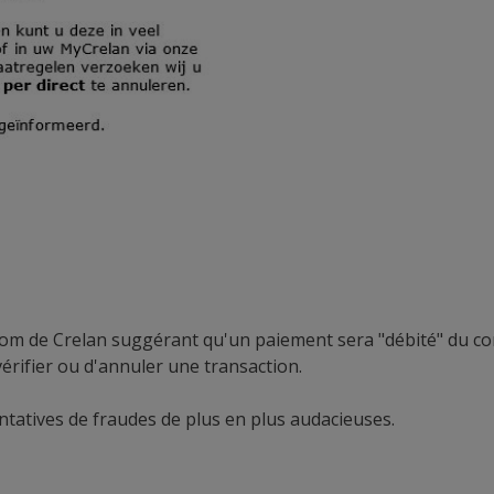
om de Crelan suggérant qu'un paiement sera "débité" du c
érifier ou d'annuler une transaction.
tatives de fraudes de plus en plus audacieuses.