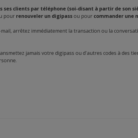
 ses clients par téléphone (soi-disant à partir de son si
ou pour
renouveler un digipass
ou pour
commander une no
-mail, arrêtez immédiatement la transaction ou la conversati
ansmettez jamais votre digipass ou d'autres codes à des tier
ersonne.