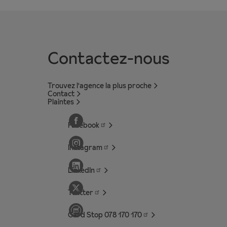
Contactez-nous
Trouvez l'agence la plus proche
Contact
Plaintes
Facebook
Instagram
LinkedIn
Twitter
Card Stop 078 170
170