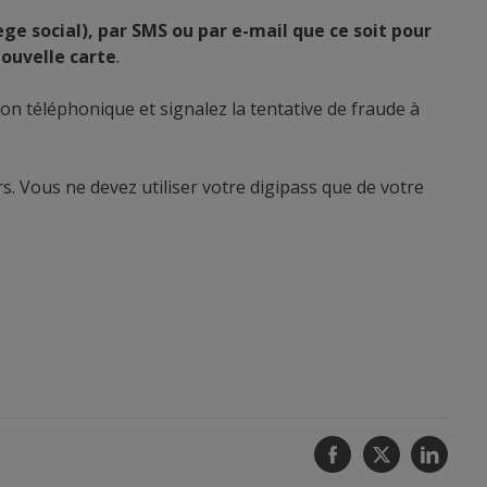
ège social), par SMS ou par e-mail que ce soit pour
uvelle carte
.
on téléphonique et signalez la tentative de fraude à
s. Vous ne devez utiliser votre digipass que de votre
Facebook
Twitter
Linke