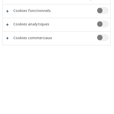
Facebook
Twitter
Li
Cookies fonctionnels
Cookies analytiques
Cookies commerciaux