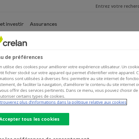
Je cherche
et investir
Assurances
u de préférences
n utilise des cookies pour améliorer votre expérience utilisateur. Un cooki
tit fichier stocké sur votre appareil qui permet d’identifier votre appareil. 
mations sont utilisées à diverses fins: permettre au site internet de foncti
ctement, de faciliter la navigation, d’améliorer le contenu du site internet o
vous offrir des services pertinents. Dans ce menu, vous pouvez choisir de
teurs
utoriser certains types de cookies.
trouverez plus d’informations dans la politique relative aux cookies
Accepter tous les cookies