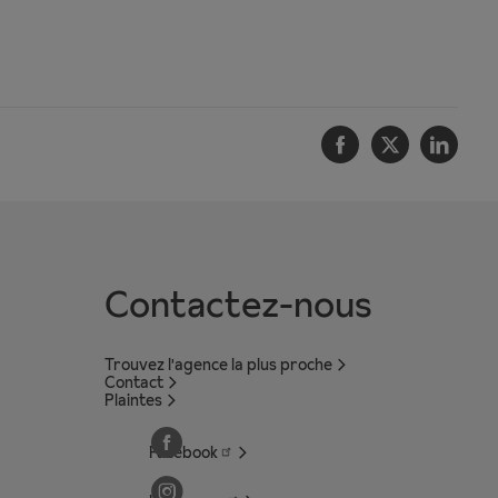
Facebook
Twitter
Linke
Contactez-nous
Trouvez l'agence la plus proche
Contact
Plaintes
Facebook