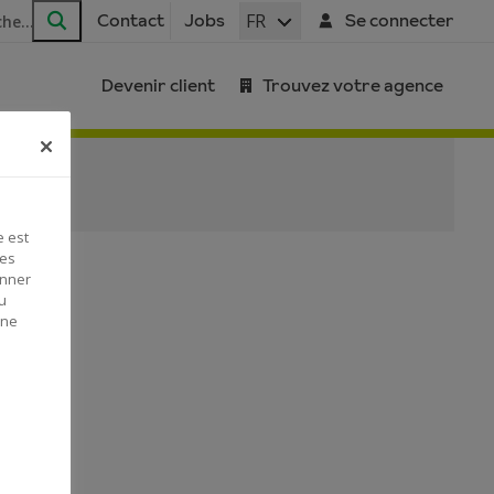
FR
Contact
Jobs
Se connecter
Rechercher
Devenir client
Trouvez votre agence
e est
Ces
onner
u
 ne