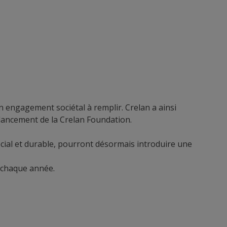
un engagement sociétal à remplir. Crelan a ainsi
e lancement de la Crelan Foundation.
social et durable, pourront désormais introduire une
s chaque année.