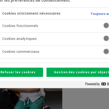
er les préférences de consentement
Cookies strictement nécessaires
Toujours a
Cookies fonctionnels
Cookies analytiques
Cookies commerciaux
Refuser les cookies
Gestion des cookies par object