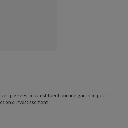
mances passées ne constituent aucune garantie pour
retien d’investissement.