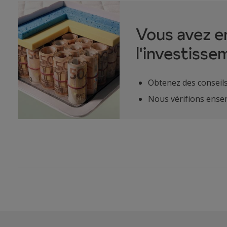
Vous avez e
l'investisse
Obtenez des conseils
Nous vérifions ensem