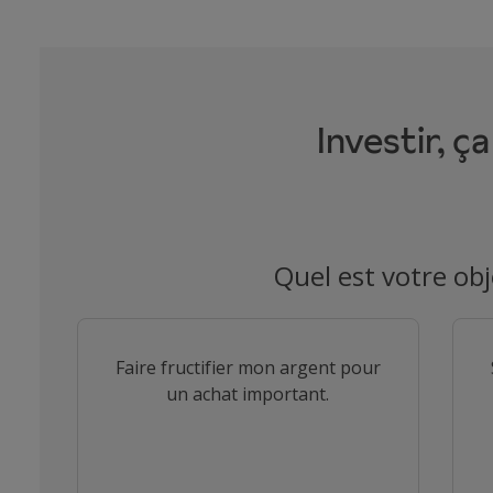
Investir, ça
Quel est votre obj
Make a selection
Faire fructifier mon argent pour
un achat important.