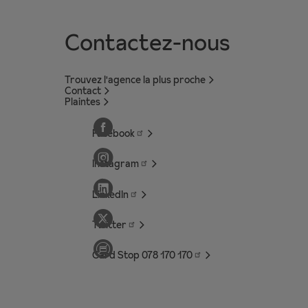
Contactez-nous
Trouvez l'agence la plus proche
Contact
Plaintes
Facebook
Instagram
LinkedIn
Twitter
Card Stop 078 170
170