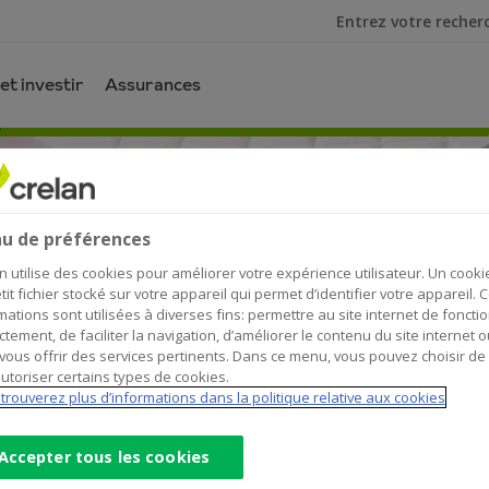
Je cherche
et investir
Assurances
u de préférences
n utilise des cookies pour améliorer votre expérience utilisateur. Un cooki
tit fichier stocké sur votre appareil qui permet d’identifier votre appareil. 
mations sont utilisées à diverses fins: permettre au site internet de foncti
ctement, de faciliter la navigation, d’améliorer le contenu du site internet o
vous offrir des services pertinents. Dans ce menu, vous pouvez choisir de
utoriser certains types de cookies.
e ?
trouverez plus d’informations dans la politique relative aux cookies
Accepter tous les cookies