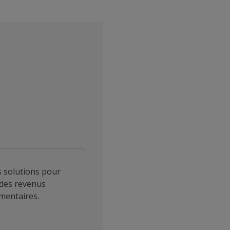
 solutions pour
des revenus
mentaires.