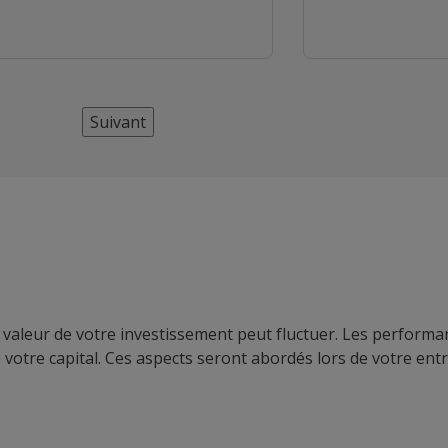
Suivant
a valeur de votre investissement peut fluctuer. Les perfor
e votre capital. Ces aspects seront abordés lors de votre ent