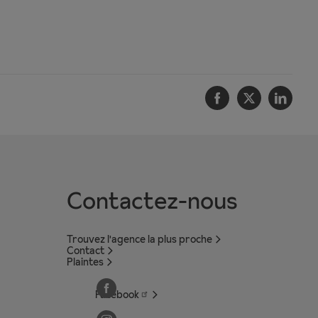
Facebook
Twitter
Linke
Contactez-nous
Trouvez l'agence la plus proche
Contact
Plaintes
Facebook