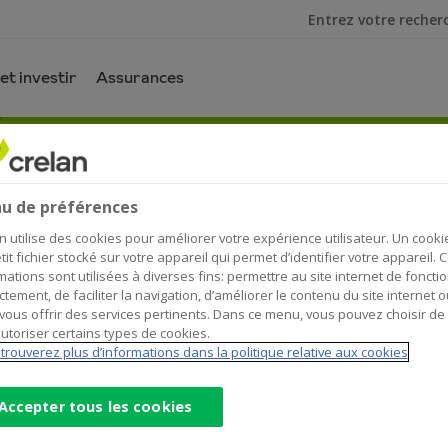
Je cherche
et investir
Assurances
u de préférences
n utilise des cookies pour améliorer votre expérience utilisateur. Un cooki
tit fichier stocké sur votre appareil qui permet d’identifier votre appareil. 
mations sont utilisées à diverses fins: permettre au site internet de foncti
ctement, de faciliter la navigation, d’améliorer le contenu du site internet o
vous offrir des services pertinents. Dans ce menu, vous pouvez choisir de
utoriser certains types de cookies.
trouverez plus d’informations dans la politique relative aux cookies
Accepter tous les cookies