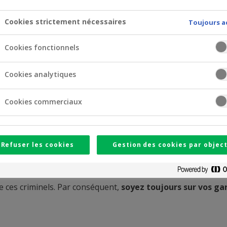
Cookies strictement nécessaires
Toujours a
Cookies fonctionnels
Cookies analytiques
Cookies commerciaux
Refuser les cookies
Gestion des cookies par object
 ces criminels. Par conséquent,
soyez toujours sur vos gar