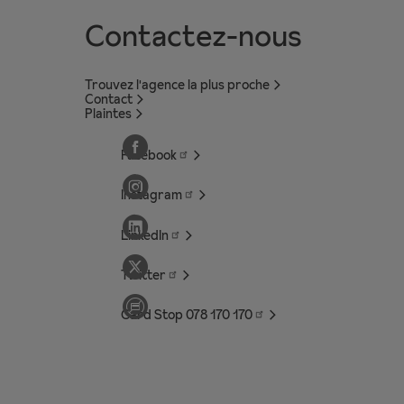
Contactez-nous
Trouvez l'agence la plus proche
Contact
Plaintes
Facebook
Instagram
LinkedIn
Twitter
Card Stop 078 170
170