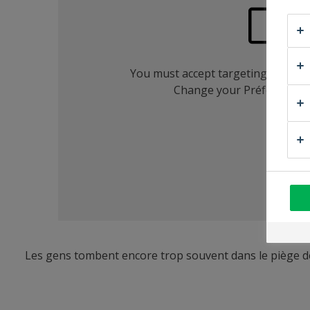
Les gens tombent encore trop souvent dans le piège de