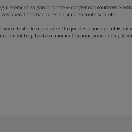
régulièrement en garde contre le danger des courriers électr
 vos opérations bancaires en ligne en toute sécurité
.
s votre boîte de réception ? Ou que des fraudeurs utilisen
énéralement trop tard à ce moment-là pour pouvoir empêcher