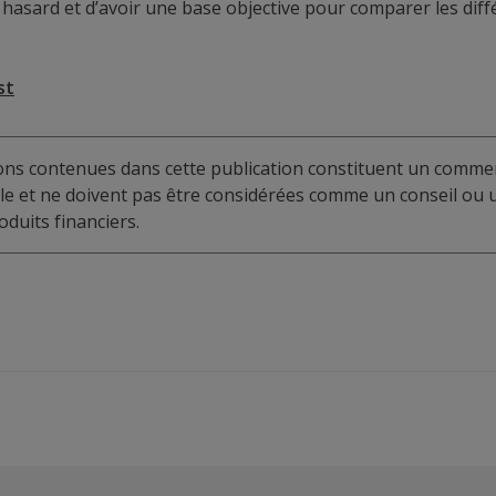
 hasard et d’avoir une base objective pour comparer les dif
st
ions contenues dans cette publication constituent un commen
elle et ne doivent pas être considérées comme un conseil o
duits financiers.