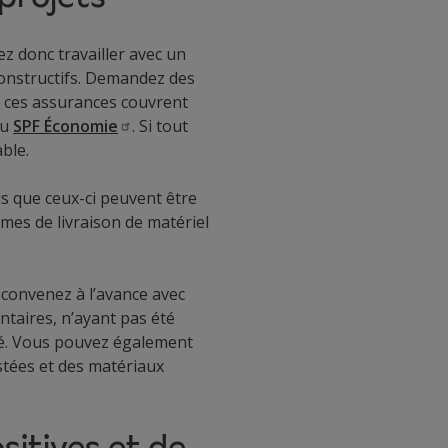
z donc travailler avec un
constructifs. Demandez des
si ces assurances couvrent
du
SPF
Économie
. Si tout
ble.
is que ceux-ci peuvent être
es de livraison de matériel
 convenez à l’avance avec
ntaires, n’ayant pas été
uré. Vous pouvez également
estées et des matériaux
sitives et de