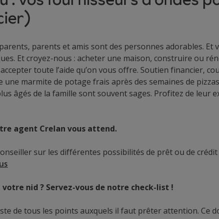
cier)
arents, parents et amis sont des personnes adorables. Et 
ques. Et croyez-nous : acheter une maison, construire ou ré
 accepter toute l’aide qu’on vous offre. Soutien financier, c
e une marmite de potage frais après des semaines de pizzas 
lus âgés de la famille sont souvent sages. Profitez de leur 
otre agent Crelan vous attend.
 conseiller sur les différentes possibilités de prêt ou de créd
us
 votre nid ? Servez-vous de notre check-list !
ste de tous les points auxquels il faut prêter attention. Ce