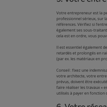
Votre entrepreneur est la pe
professionnel sérieux, sur 
références. Vérifiez si l’en
également ses sous-traitants.
cela est en ordre, vous pouv
Il est essentiel également d
retardés et prolongés en ra
(par ex. les matériaux en pr
Conseil : fixez une indemnis
votre architecte, votre entr
prévus, doivent être exécut
faire réaliser les travaux « 
utilisés à payer en fonction 
6. Votre résea