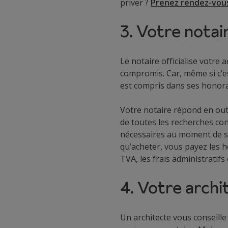
priver ?
Prenez rendez-vou
3. Votre notai
Le notaire officialise votre 
compromis. Car, même si c’est
est compris dans ses honora
Votre notaire répond en outre
de toutes les recherches conc
nécessaires au moment de signe
qu’acheter, vous payez les ho
TVA, les frais administratifs
4. Votre archi
Un architecte vous conseill