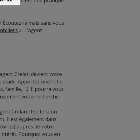
otaire). C’est une pratique
? Écoutez-la mais sans vous
obiliers
. L’agent
agent Crelan devient votre
ce stade. Apportez une fiche
, famille, …). Il pourra vous
ieusement votre recherche.
gent Crelan. Il se fera un
nt. Il est également dans
atoires) auprès de votre
’intérêt. Pourquoi vous en