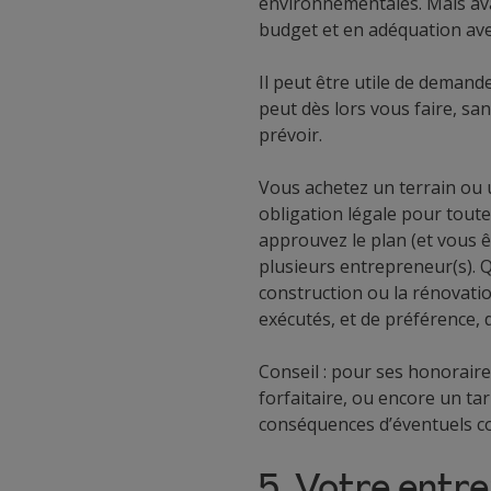
environnementales. Mais avant
budget et en adéquation avec
Il peut être utile de demand
peut dès lors vous faire, sa
prévoir.
Vous achetez un terrain ou u
obligation légale pour tout
approuvez le plan (et vous ê
plusieurs entrepreneur(s). 
construction ou la rénovatio
exécutés, et de préférence, d
Conseil : pour ses honorair
forfaitaire, ou encore un tari
conséquences d’éventuels co
5. Votre entre