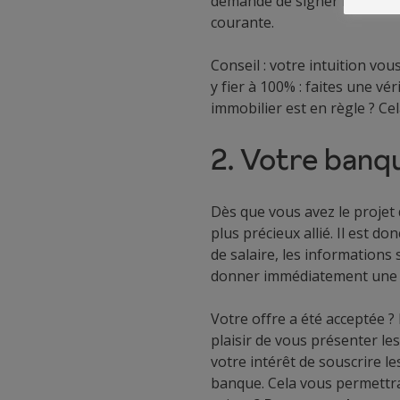
demande de signer le compro
courante.
Conseil : votre intuition vou
y fier à 100% : faites une vé
immobilier est en règle ? Cel
2. Votre banqu
Dès que vous avez le projet
plus précieux allié. Il est d
de salaire, les informations 
donner immédiatement une vis
Votre offre a été acceptée ? 
plaisir de vous présenter le
votre intérêt de souscrire l
banque. Cela vous permettra