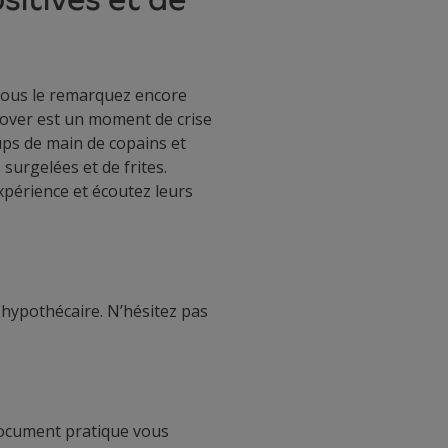
vous le remarquez encore
nover est un moment de crise
oups de main de copains et
surgelées et de frites.
expérience et écoutez leurs
it hypothécaire. N’hésitez pas
 document pratique vous