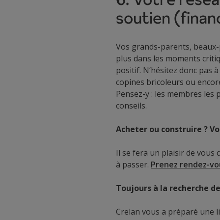
soutien (finan
Vos grands-parents, beaux-p
plus dans les moments criti
positif. N’hésitez donc pas à
copines bricoleurs ou encor
Pensez-y : les membres les p
conseils.
Acheter ou construire ? V
Il se fera un plaisir de vous
à passer.
Prenez rendez-vo
Toujours à la recherche de
Crelan vous a préparé une li