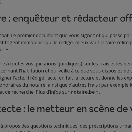
s
re : enquêteur et rédacteur offi
achat. Le premier document que vous signez et qui passe par l
 l’agent immobilier qui le rédige, mieux vaut le faire relire 
ires.
 à toutes vos questions (juridiques) sur les frais et les perm
ernant l’habitation et qui veille à ce que vous disposiez de 
r l’acte. Il rédige l’acte, en fait la lecture et donne les expl
noraires du notaire, ainsi que d’autres frais : par exemple l
 et de recherche. Plus d’infos sur
notaire.be
.
tecte : le metteur en scène de
e à propos des questions techniques, des prescriptions urba