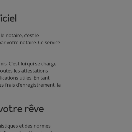
ciel
e notaire, c’est le
par votre notaire. Ce service
is. C’est lui qui se charge
toutes les attestations
ications utiles. En tant
es frais d’enregistrement, la
 votre rêve
nistiques et des normes