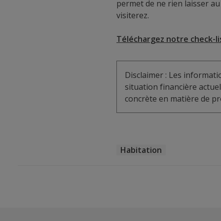
permet de ne rien laisser au
visiterez.
Téléchargez notre check-li
Disclaimer : Les informat
situation financière actu
concrète en matière de pro
Habitation