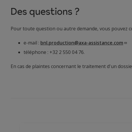
Des questions ?
Pour toute question ou autre demande, vous pouvez con
e-mail :
bnl.production@axa-assistance.com
téléphone : +32 2 550 04 76.
En cas de plaintes concernant le traitement d'un dossi