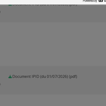
Document IPID (du 01/07/2026)
(pdf)
)
Document IPID (du 01/07/2026)
(pdf)
)