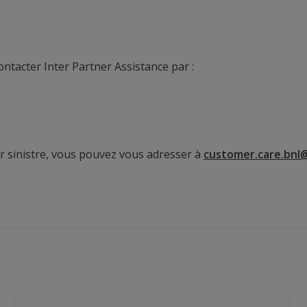
tacter Inter Partner Assistance par :
er sinistre, vous pouvez vous adresser à
customer.care.bnl