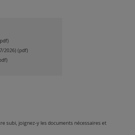
(pdf)
07/2026)
(pdf)
pdf)
re subi, joignez-y les documents nécessaires et