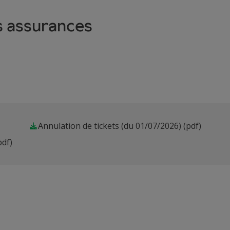
s assurances
Annulation de tickets (du 01/07/2026)
(pdf)
pdf)