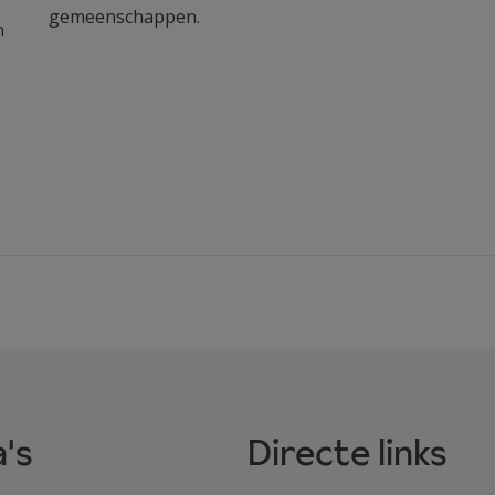
gemeenschappen.
n
's
Directe links