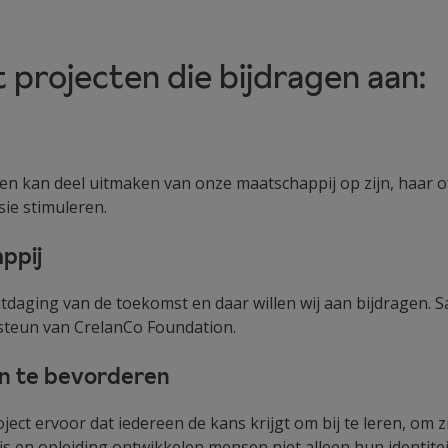
projecten die bijdragen aan:
n kan deel uitmaken van onze maatschappij op zijn, haar of
usie stimuleren.
ppij
uitdaging van de toekomst en daar willen wij aan bijdragen.
 steun van CrelanCo Foundation.
en te bevorderen
ject ervoor dat iedereen de kans krijgt om bij te leren, om z
s en opleiding ontwikkelen mensen niet alleen hun identitei