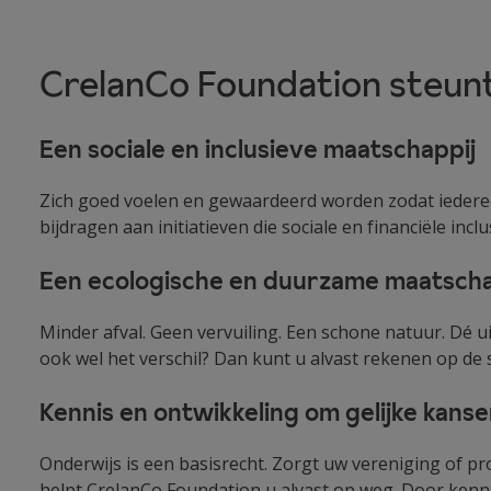
CrelanCo Foundation steunt 
Een sociale en inclusieve maatschappij
Zich goed voelen en gewaardeerd worden zodat iederee
bijdragen aan initiatieven die sociale en financiële incl
Een ecologische en duurzame maatscha
Minder afval. Geen vervuiling. Een schone natuur. Dé 
ook wel het verschil? Dan kunt u alvast rekenen op de
Kennis en ontwikkeling om gelijke kans
Onderwijs is een basisrecht. Zorgt uw vereniging of pro
helpt CrelanCo Foundation u alvast op weg. Door kenni