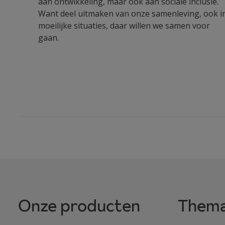
aan ontwikkeling, maar ook aan sociale inclusie.
Want deel uitmaken van onze samenleving, ook i
moeilijke situaties, daar willen we samen voor
gaan.
Onze producten
Thema