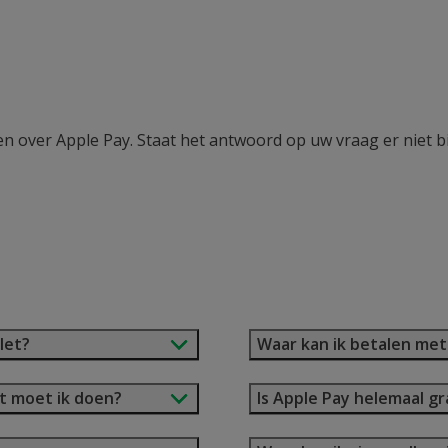
en over Apple Pay. Staat het antwoord op uw vraag er niet 
let?
Waar kan ik betalen met
at moet ik doen?
Is Apple Pay helemaal gr