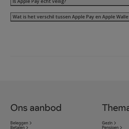
Is Apple Pay echt veilig?
Wat is het verschil tussen Apple Pay en Apple Walle
Ons aanbod
Thema
Beleggen
Gezin
Betalen
Pensioen