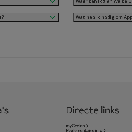
Waar kan ik zien welke 
t?
Wat heb ik nodig om App
's
Directe links
myCrelan
Reglementaire info