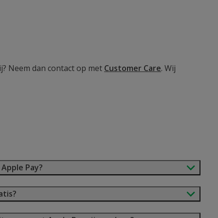
bij? Neem dan contact op met
Customer Care
. Wij
 Apple Pay?
atis?