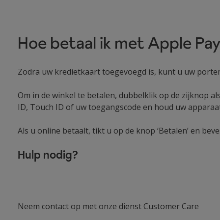
Hoe betaal ik met Apple Pa
Zodra uw kredietkaart toegevoegd is, kunt u uw portemo
Om in de winkel te betalen, dubbelklik op de zijknop a
ID, Touch ID of uw toegangscode en houd uw apparaat i
Als u online betaalt, tikt u op de knop ‘Betalen’ en be
Hulp nodig?
Neem contact op met onze dienst Customer Care