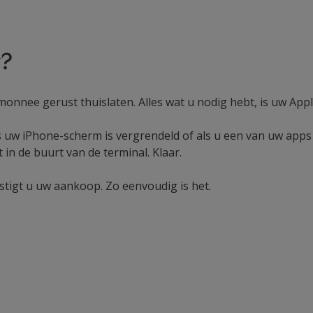
y?
nnee gerust thuislaten. Alles wat u nodig hebt, is uw Appl
ls uw iPhone-scherm is vergrendeld of als u een van uw apps
n de buurt van de terminal. Klaar.
vestigt u uw aankoop. Zo eenvoudig is het.