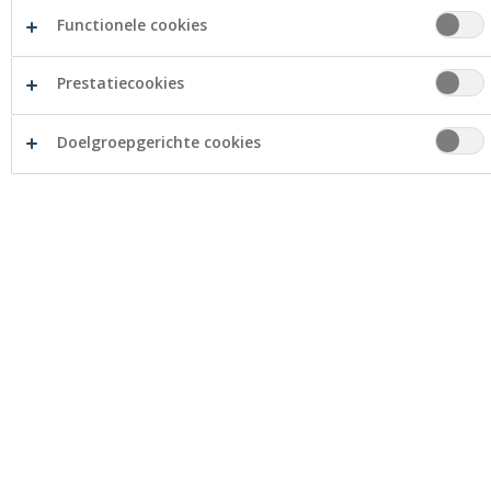
Ondernemers
Functionele cookies
Management
Prestatiecookies
Sidney Wychuyse
Bart Leus
Doelgroepgerichte cookies
Openingsuren
Maandag
09:00 - 12:00
14:00 - 18:00
Dinsdag
09:00 - 12:00
14:00 - 16:30
16:30 - 18:00 (op afspraak)
Woensdag
09:00 - 12:00
Donderdag
09:00 - 12:00
14:00 - 16:30
16:30 - 18:00 (op afspraak)
Vrijdag
09:00 - 12:00