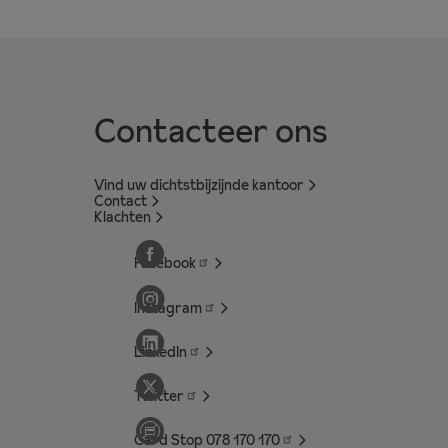
Contacteer ons
Vind uw dichtstbijzijnde kantoor
Contact
Klachten
Facebook
Instagram
LinkedIn
Twitter
Card Stop 078 170
170