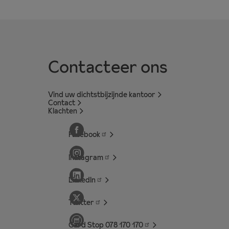
Contacteer ons
Vind uw dichtstbijzijnde kantoor
Contact
Klachten
Facebook
Instagram
LinkedIn
Twitter
Card Stop 078 170
170