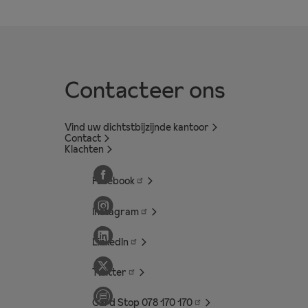
Contacteer ons
Vind uw dichtstbijzijnde kantoor
Contact
Klachten
Facebook
Instagram
LinkedIn
Twitter
Card Stop 078 170
170