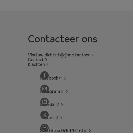
Contacteer ons
Vind uw dichtstbijzijnde kantoor
Contact
Klachten
Facebook
Instagram
LinkedIn
Twitter
Card Stop 078 170
170