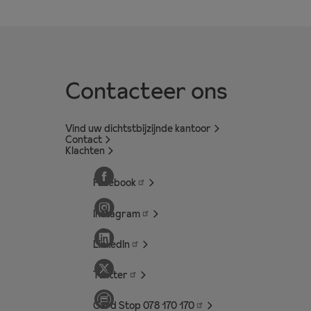
Contacteer ons
Vind uw dichtstbijzijnde kantoor
Contact
Klachten
Facebook
Instagram
LinkedIn
Twitter
Card Stop 078 170
170