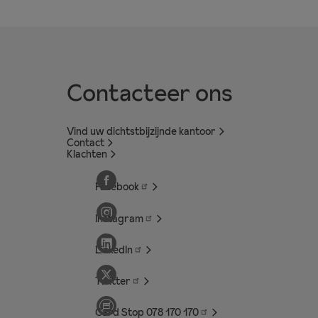
Contacteer ons
Vind uw dichtstbijzijnde kantoor
Contact
Klachten
Facebook
Instagram
LinkedIn
Twitter
Card Stop 078 170
170