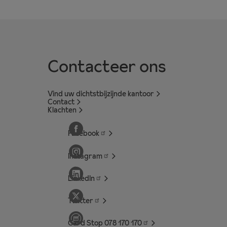
Contacteer ons
Vind uw dichtstbijzijnde kantoor
Contact
Klachten
Facebook
Instagram
LinkedIn
Twitter
Card Stop 078 170
170