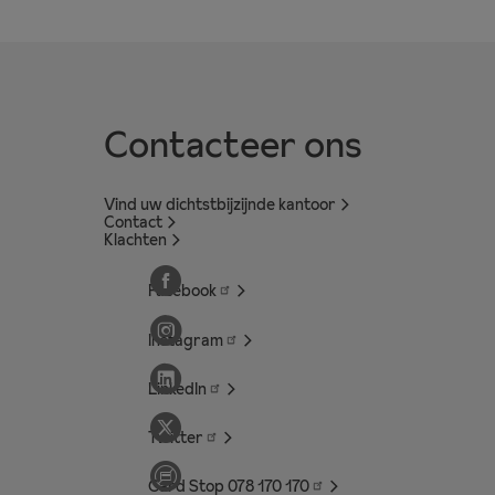
Contacteer ons
Vind uw dichtstbijzijnde kantoor
Contact
Klachten
Facebook
Instagram
LinkedIn
Twitter
Card Stop 078 170
170