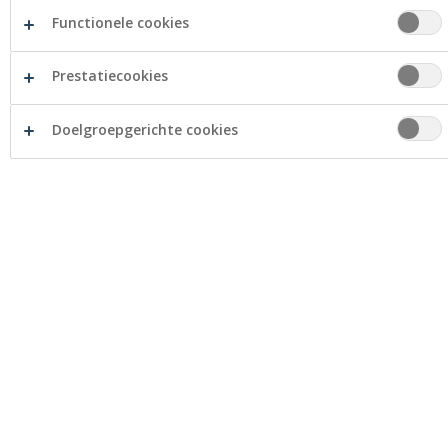
Mortier
Geldautomaat
Functionele cookies
Management
Prestatiecookies
Vanessa Mortier
Matthias Maenhout
Doelgroepgerichte cookies
Openingsuren
Maandag
10:00 - 12:30
09:00 - 10:00 (op afspraak)
12:30 - 17:00 (op afspraak)
Dinsdag
09:00 - 12:30 (op afspraak)
12:30 - 17:00 (op afspraak)
Woensdag
10:00 - 12:30
09:00 - 10:00 (op afspraak)
12:30 - 17:00 (op afspraak)
Donderdag
09:00 - 12:30 (op afspraak)
12:30 - 17:00 (op afspraak)