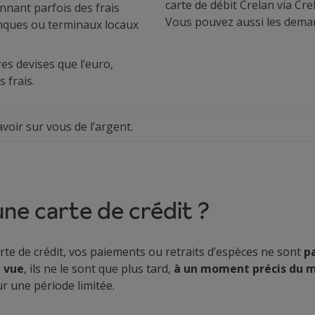
carte de débit Crelan via Cr
nnant parfois des frais
Vous pouvez aussi les dema
nques ou terminaux locaux
es devises que l’euro,
 frais.
voir sur vous de l’argent.
ne carte de crédit ?
rte de crédit, vos paiements ou retraits d’espèces ne sont
p
à vue
, ils ne le sont que plus tard,
à un moment précis du m
r une période limitée.