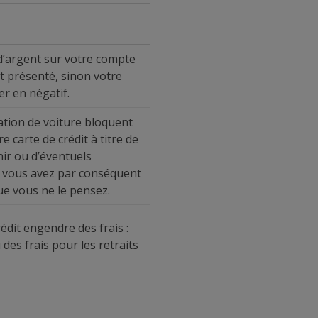
 d’argent sur votre compte
t présenté, sinon votre
r en négatif.
ation de voiture bloquent
 carte de crédit à titre de
nir ou d’éventuels
 vous avez par conséquent
ue vous ne le pensez.
rédit engendre des frais :
 des frais pour les retraits