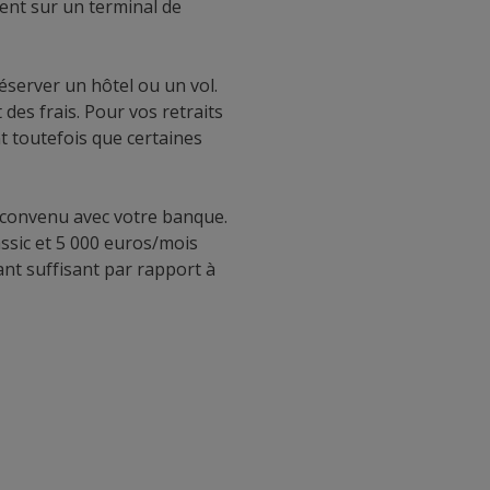
ent sur un terminal de
éserver un hôtel ou un vol.
des frais. Pour vos retraits
t toutefois que certaines
al convenu avec votre banque.
ssic et 5 000 euros/mois
nt suffisant par rapport à