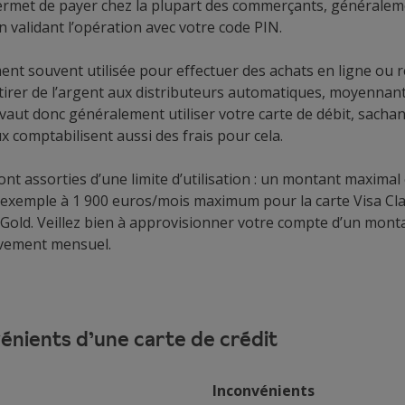
permet de payer chez la plupart des commerçants, généralem
 validant l’opération avec votre code PIN.
ment souvent utilisée pour effectuer des achats en ligne ou r
tirer de l’argent aux distributeurs automatiques, moyennant 
aut donc généralement utiliser votre carte de débit, sachan
 comptabilisent aussi des frais pour cela.
sont assorties d’une limite d’utilisation : un montant maxim
ar exemple à 1 900 euros/mois maximum pour la carte Visa Cla
Gold. Veillez bien à approvisionner votre compte d’un monta
èvement mensuel.
énients d’une carte de crédit
Inconvénients