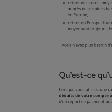
retirer des euros, moye
auprès de certaines ba
en Europe,
retirer en Europe d’autr
moyennant toujours des
Vous n’avez plus besoin d’a
Qu’est-ce qu’u
Lorsque vous utilisez une ca
déduits de votre compte 
d’un report de paiement pou