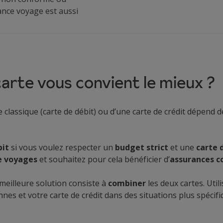
ce voyage est aussi
arte vous convient le mieux ?
e classique (carte de débit) ou d’une carte de crédit dépend 
bit
si vous voulez respecter un
budget strict
et une
carte 
e voyages
et souhaitez pour cela bénéficier d’
assurances 
 meilleure solution consiste à
combiner
les deux cartes. Util
es et votre carte de crédit dans des situations plus spécif