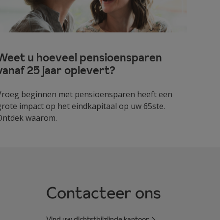
Weet u hoeveel pensioensparen
vanaf 25 jaar oplevert?
Vroeg beginnen met pensioensparen heeft een
grote impact op het eindkapitaal op uw 65ste.
Ontdek waarom.
Contacteer ons
Vind uw dichtstbijzijnde kantoor