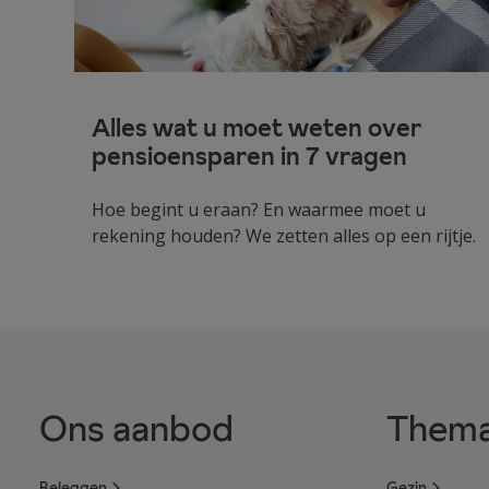
Alles wat u moet weten over
pensioensparen in 7 vragen
Hoe begint u eraan? En waarmee moet u
rekening houden? We zetten alles op een rijtje.
Ons aanbod
Thema
Beleggen
Gezin