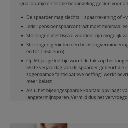
Qua looptijd en fiscale behandeling gelden voor a
De spaarder mag slechts 1 spaarrekening of –ve
Ieder pensioenspaarcontract moet minimaal een 
Stortingen met fiscaal voordeel zijn mogelijk van
Stortingen genieten een belastingvermindering
en tot 1.350 euro).
Op 60-jarige leeftijd wordt de taks op het lan
55ste verjaardag van de spaarder gebeurt die i
zogenaamde “anticipatieve heffing” werkt bevr
meer belast.
Als u het bijeengespaarde kapitaal opvraagt vóó
langetermijnsparen. Vermijd dus het vervroegd