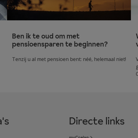
Ben ik te oud om met
pensioensparen te beginnen?
Tenzij u al met pensioen bent: néé, helemaal niet!
's
Directe links
myCrelan