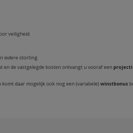
or veiligheid.
n iedere storting.
 en de vastgelegde kosten ontvangt u vooraf een
project
en komt daar mogelijk ook nog een (variabele)
winstbonus
bo