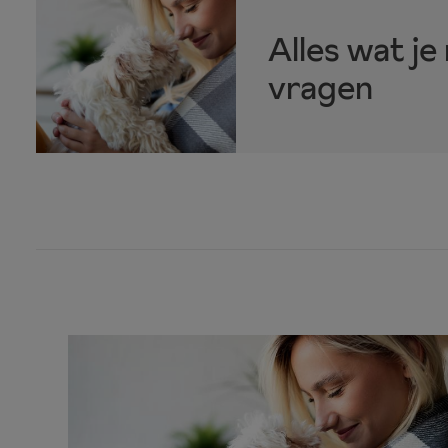
Alles wat j
vragen