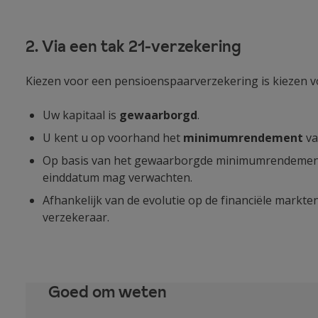
2. Via een tak 21-verzekering
Kiezen voor een pensioenspaarverzekering is kiezen vo
Uw kapitaal is
gewaarborgd
.
U kent u op voorhand het
minimumrendement
va
Op basis van het gewaarborgde minimumrendement
einddatum mag verwachten.
Afhankelijk van de evolutie op de financiële markt
verzekeraar.
Goed om weten