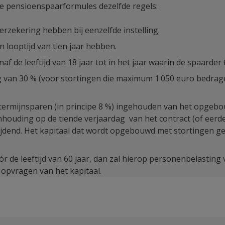
lle pensioenspaarformules dezelfde regels:
rzekering hebben bij eenzelfde instelling.
looptijd van tien jaar hebben.
af de leeftijd van 18 jaar tot in het jaar waarin de spaarder
 van 30 % (voor stortingen die maximum 1.050 euro bedrage
getermijnsparen (in principe 8 %) ingehouden van het opgeb
nhouding op de tiende verjaardag van het contract (of eerde
ijdend. Het kapitaal dat wordt opgebouwd met stortingen ge
r de leeftijd van 60 jaar, dan zal hierop personenbelasting v
 opvragen van het kapitaal.