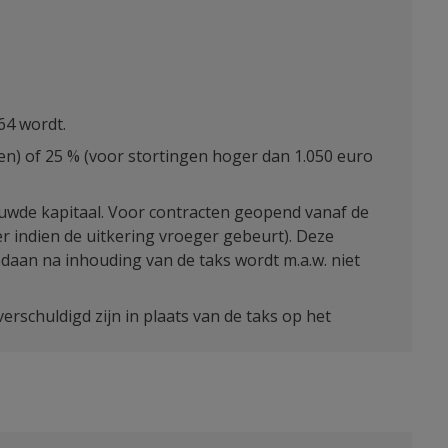
 64 wordt.
n) of 25 % (voor stortingen hoger dan 1.050 euro
ouwde kapitaal. Voor contracten geopend vanaf de
r indien de uitkering vroeger gebeurt). Deze
daan na inhouding van de taks wordt m.a.w. niet
erschuldigd zijn in plaats van de taks op het