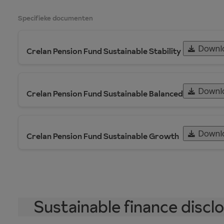
Specifieke documenten
Downlo
Crelan Pension Fund Sustainable Stability
Downlo
Crelan Pension Fund Sustainable Balanced
Downlo
Crelan Pension Fund Sustainable Growth
Sustainable finance discl