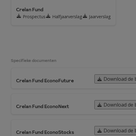
Crelan Fund
Prospectus
Halfjaarverslag
Jaarverslag
Specifieke documenten
Download de 
Crelan Fund EconoFuture
Download de 
Crelan Fund EconoNext
Download de 
Crelan Fund EconoStocks