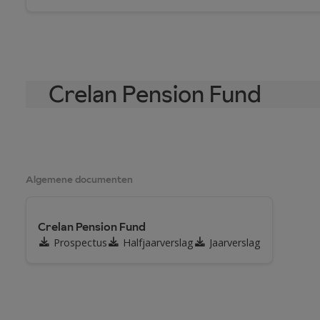
Crelan Pension Fund
Algemene documenten
Crelan Pension Fund
Prospectus
Halfjaarverslag
Jaarverslag