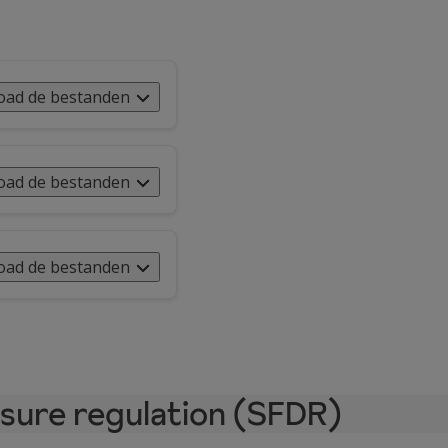
ad de bestanden
ad de bestanden
ad de bestanden
osure regulation (SFDR)