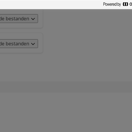
de bestanden
de bestanden