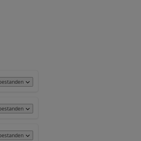
bestanden
bestanden
bestanden