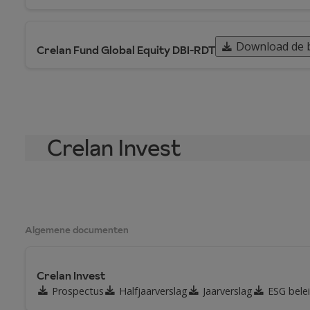
Download de 
Crelan Fund Global Equity DBI-RDT
Crelan Invest
Algemene documenten
Crelan Invest
Prospectus
Halfjaarverslag
Jaarverslag
ESG bele