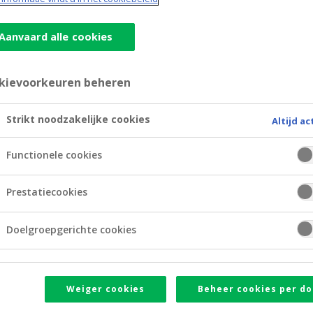
Aanvaard alle cookies
kievoorkeuren beheren
Strikt noodzakelijke cookies
Altijd ac
Functionele cookies
Prestatiecookies
Doelgroepgerichte cookies
Weiger cookies
Beheer cookies per do
de bestanden