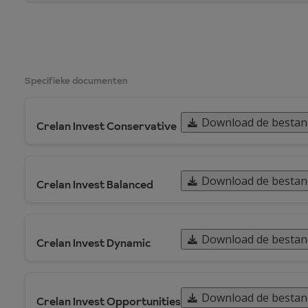
Specifieke documenten
Download de besta
Crelan Invest Conservative
Download de besta
Crelan Invest Balanced
Download de besta
Crelan Invest Dynamic
Download de besta
Crelan Invest Opportunities