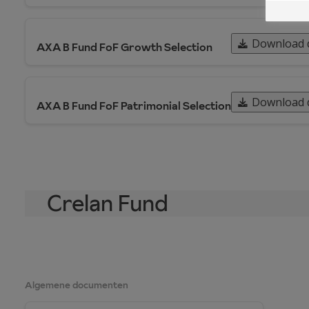
Download 
AXA B Fund FoF Growth Selection
Download 
AXA B Fund FoF Patrimonial Selection
Crelan Fund
Algemene documenten