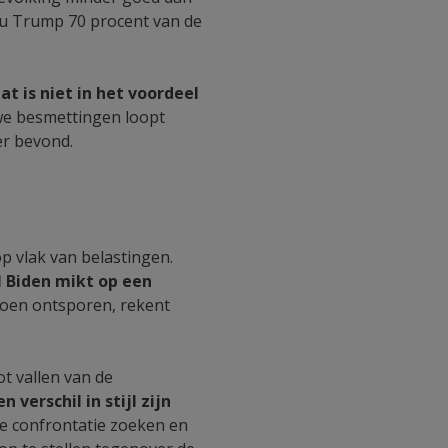
zou Trump 70 procent van de
t is niet in het voordeel
uwe besmettingen loopt
er bevond.
p vlak van belastingen.
l Biden mikt op een
doen ontsporen, rekent
t vallen van de
 verschil in stijl zijn
de confrontatie zoeken en