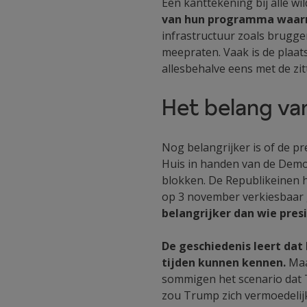
Een kanttekening bij alle wi
van hun programma waar
infrastructuur zoals brugge
meepraten. Vaak is de plaa
allesbehalve eens met de zit
Het belang va
Nog belangrijker is of de p
Huis in handen van de Democ
blokken. De Republikeinen h
op 3 november verkiesbaar 
belangrijker dan wie presi
De geschiedenis leert dat
tijden kunnen kennen.
Maa
sommigen het scenario dat 
zou Trump zich vermoedelij