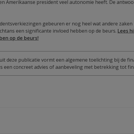
een Amerikaanse president veel autonomie heeft. De antwoo
dentsverkiezingen gebeuren er nog heel wat andere zaken 
chtans een significante invloed hebben op de beurs.
Lees h
ben op de beurs!
uit deze publicatie vormt een algemene toelichting bij de fin
 een concreet advies of aanbeveling met betrekking tot fin