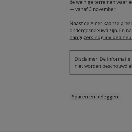
de weinige terreinen waar 
— vanaf 3 november.
Naast de Amerikaanse presi
ondergesneeuwd zijn. En no
hangijzers nog invloed heb
Disclaimer: De informatie 
niet worden beschouwd als
Sparen en beleggen