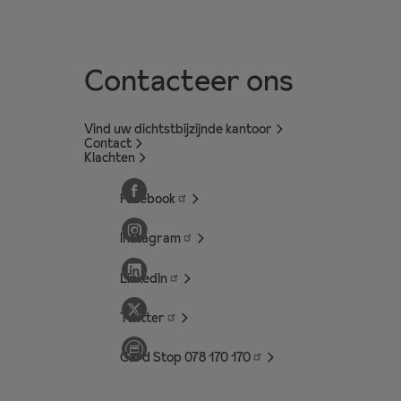
Contacteer ons
Vind uw dichtstbijzijnde kantoor
Contact
Klachten
Facebook
Instagram
LinkedIn
Twitter
Card Stop 078 170
170