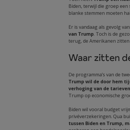
Biden, terwijl die groep ee
blanke stemmen moeten hal
Er is vandaag als gevolg van
van Trump
. Toch is de gez
terug, de Amerikanen zitten
Waar zitten de
De programma’s van de twee 
Trump wil de door hem tij
verhoging van de tarieve
Trump op economische groe
Biden wil vooral budget vri
privéverzekeringen. Qua bui
tussen Biden en Trump, ma